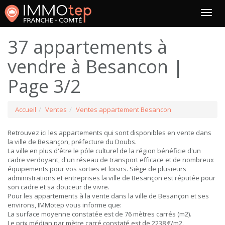
37 appartements à
vendre à Besancon |
Page 3/2
Accueil
Ventes
Ventes appartement Besancon
Retrouvez ici les appartements qui sont disponibles en vente dans
la ville de Besançon, préfecture du Doubs.
La ville en plus d'être le pôle culturel de la région bénéficie d'un
cadre verdoyant, d'un réseau de transport efficace et de nombreux
équipements pour vos sorties et loisirs. Siège de plusieurs
administrations et entreprises la ville de Besançon est réputée pour
son cadre et sa douceur de vivre.
Pour les appartements à la vente dans la ville de Besançon et ses
environs, IMMotep vous informe que:
La surface moyenne constatée est de 76 mètres carrés (m2).
Le prix médian par mètre carré constaté est de 2238 €/m2.