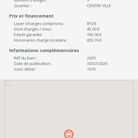
Nombre d'étages :
5
Quartier :
CENTRE VILLE
Prix et financement
Loyer (charges comprises) :
810 €
Dont charges / mois :
45.00 €
Dépôt garantie :
765.00 €
Honoraires charge locataire :
655.74 €
Informations complémentaires
Réf du bien :
2629
Date de publication :
30/07/2026
Vues détail :
1070