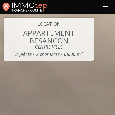
LOCATION
APPARTEMENT
BESANCON
CENTRE VILLE
3 pièces - 2 chambres - 68.00 m²