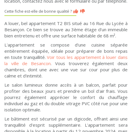
location, contactez nous avec le formulaire ou par téléphone.
Cette fiche est-elle de bonne qualité ?
A louer, bel appartement T2 BIS situé au 16 Rue du Lycée à
Besançon. Ce bien se trouve au 3ème étage d'un immeuble
bien entretenu et offre une surface habitable de 68 m².
L'appartement se compose d'une cuisine séparée
entièrement équipée, idéale pour préparer de bons repas
en toute tranquillité.
Voir tous les appartement à louer dans
la ville de Besancon
. Vous trouverez également deux
chambres, dont une avec une vue sur cour pour plus de
calme et d'intimité.
Le salon lumineux donne accès à un balcon, parfait pour
profiter des beaux jours et prendre un bol d'air frais. Vous
pourrez également apprécier le confort du chauffage
individuel au gaz et du double vitrage PVC côté rue pour une
isolation optimale.
Le bâtiment est sécurisé par un digicode, offrant ainsi une
tranquillité d'esprit supplémentaire. L'appartement sera
disponible à la location à partir du 12 novembre 2024, mais