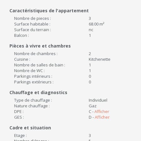
Caractéristiques de l'appartement
Nombre de pieces :
3
Surface habitable :
68.00 m²
Surface du terrain :
nc
Balcon :
1
Pièces à vivre et chambres
Nombre de chambres :
2
Cuisine :
Kitchenette
Nombre de salles de bain :
1
Nombre de WC :
1
Parkings intérieurs :
0
Parkings extérieurs :
0
Chauffage et diagnostics
Type de chauffage :
Individuel
Nature chauffage :
Gaz
DPE :
C -
Afficher
GES :
D -
Afficher
Cadre et situation
Etage :
3