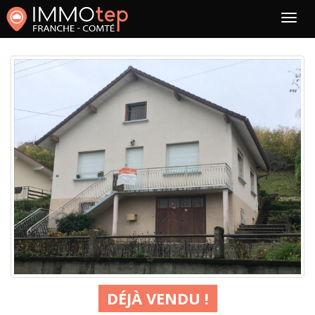
DÉJÀ VENDU !