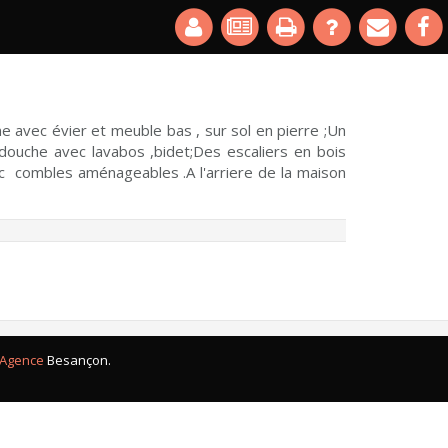
e avec évier et meuble bas , sur sol en pierre ;Un
e douche avec lavabos ,bidet;Des escaliers en bois
 combles aménageables .A l'arriere de la maison
Agence
Besançon.