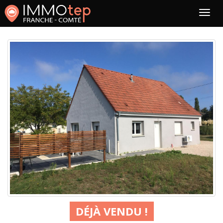
DÉJÀ VENDU !