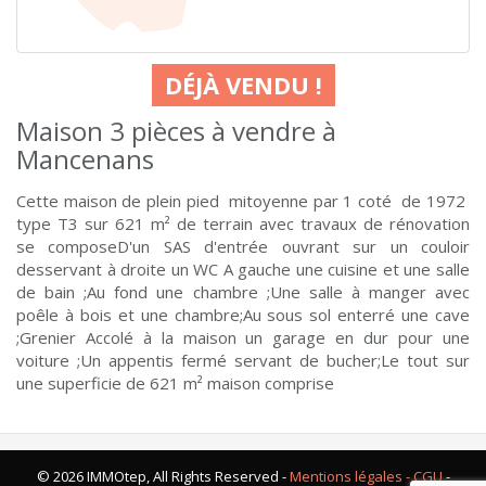
DÉJÀ VENDU !
Maison 3 pièces à vendre à
Mancenans
Cette maison de plein pied mitoyenne par 1 coté de 1972
type T3 sur 621 m² de terrain avec travaux de rénovation
se composeD'un SAS d'entrée ouvrant sur un couloir
desservant à droite un WC A gauche une cuisine et une salle
de bain ;Au fond une chambre ;Une salle à manger avec
poêle à bois et une chambre;Au sous sol enterré une cave
;Grenier Accolé à la maison un garage en dur pour une
voiture ;Un appentis fermé servant de bucher;Le tout sur
une superficie de 621 m² maison comprise
© 2026 IMMOtep, All Rights Reserved -
Mentions légales - CGU
-