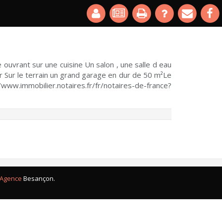
ouvrant sur une cuisine Un salon , une salle d eau
Sur le terrain un grand garage en dur de 50 m²Le
ww.immobilier.notaires.fr/fr/notaires-de-france?
Agence
Besançon.