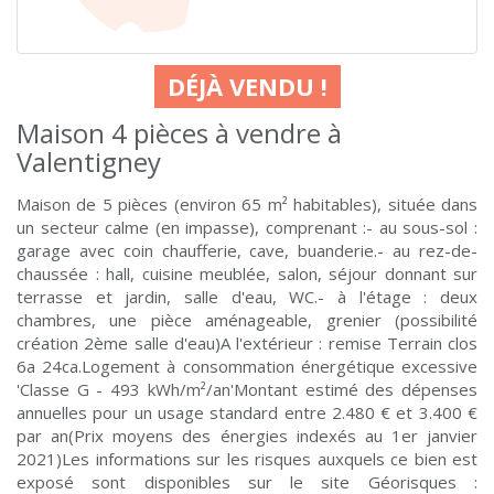
DÉJÀ VENDU !
Maison 4 pièces à vendre à
Valentigney
Maison de 5 pièces (environ 65 m² habitables), située dans
un secteur calme (en impasse), comprenant :- au sous-sol :
garage avec coin chaufferie, cave, buanderie.- au rez-de-
chaussée : hall, cuisine meublée, salon, séjour donnant sur
terrasse et jardin, salle d'eau, WC.- à l'étage : deux
chambres, une pièce aménageable, grenier (possibilité
création 2ème salle d'eau)A l'extérieur : remise Terrain clos
6a 24ca.Logement à consommation énergétique excessive
'Classe G - 493 kWh/m²/an'Montant estimé des dépenses
annuelles pour un usage standard entre 2.480 € et 3.400 €
par an(Prix moyens des énergies indexés au 1er janvier
2021)Les informations sur les risques auxquels ce bien est
exposé sont disponibles sur le site Géorisques :