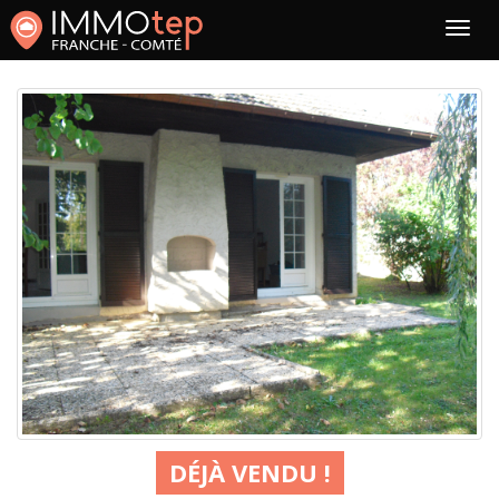
DÉJÀ VENDU !