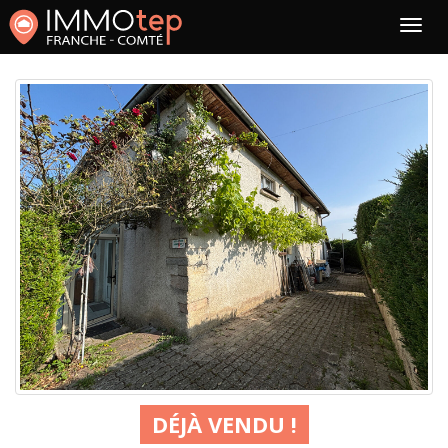
DÉJÀ VENDU !