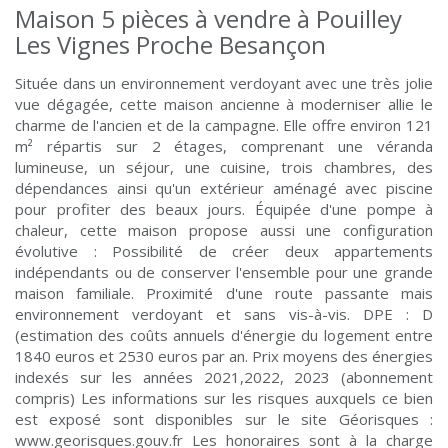
Maison 5 pièces à vendre à Pouilley
Les Vignes Proche Besançon
Située dans un environnement verdoyant avec une très jolie
vue dégagée, cette maison ancienne à moderniser allie le
charme de l'ancien et de la campagne. Elle offre environ 121
m² répartis sur 2 étages, comprenant une véranda
lumineuse, un séjour, une cuisine, trois chambres, des
dépendances ainsi qu'un extérieur aménagé avec piscine
pour profiter des beaux jours. Équipée d'une pompe à
chaleur, cette maison propose aussi une configuration
évolutive : Possibilité de créer deux appartements
indépendants ou de conserver l'ensemble pour une grande
maison familiale. Proximité d'une route passante mais
environnement verdoyant et sans vis-à-vis. DPE : D
(estimation des coûts annuels d'énergie du logement entre
1840 euros et 2530 euros par an. Prix moyens des énergies
indexés sur les années 2021,2022, 2023 (abonnement
compris) Les informations sur les risques auxquels ce bien
est exposé sont disponibles sur le site Géorisques :
www.georisques.gouv.fr Les honoraires sont à la charge