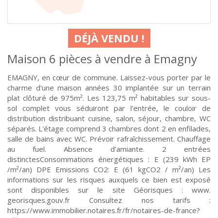
DÉJÀ VENDU !
Maison 6 pièces à vendre à Emagny
EMAGNY, en cœur de commune. Laissez-vous porter par le
charme d'une maison années 30 implantée sur un terrain
plat clôturé de 975m². Les 123,75 m² habitables sur sous-
sol complet vous séduiront par l'entrée, le couloir de
distribution distribuant cuisine, salon, séjour, chambre, WC
séparés. L'étage comprend 3 chambres dont 2 en enfilades,
salle de bains avec WC. Prévoir rafraîchissement. Chauffage
au fuel. Absence d'amiante. 2 entrées
distinctesConsommations énergétiques : E (239 kWh EP
/m²/an) DPE Emissions CO2: E (61 kgCO2 / m²/an) Les
informations sur les risques auxquels ce bien est exposé
sont disponibles sur le site Géorisques : www.
georisques.gouv.fr Consultez nos tarifs :
https://www.immobilier.notaires.fr/fr/notaires-de-france?