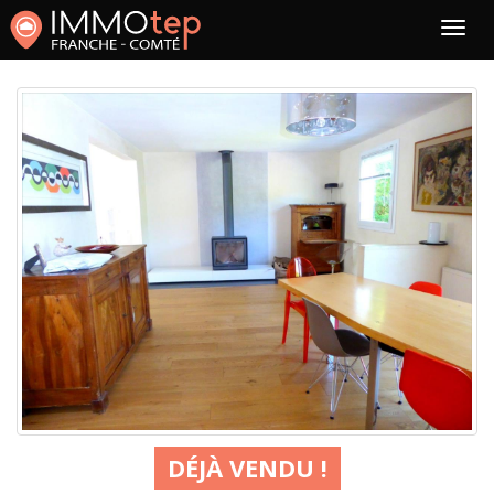
DÉJÀ VENDU !