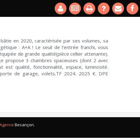
bâtie en 2020, caractérisée par ses volumes, sa
tique : A+A ! Le seuil de l'entrée franchi, vous
quipée de grande qualité(pièce cellier attenante).
age propose 3 chambres spacieuses (dont 2 avec
st qualité, fonctionnalité, espace, luminosité.
 porte de garage, volets.TF 2024: 2025 €. DPE
Agence
Besançon.