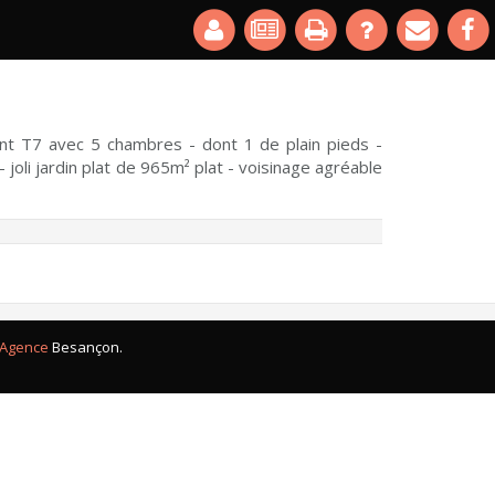
t T7 avec 5 chambres - dont 1 de plain pieds -
joli jardin plat de 965m² plat - voisinage agréable
Agence
Besançon.