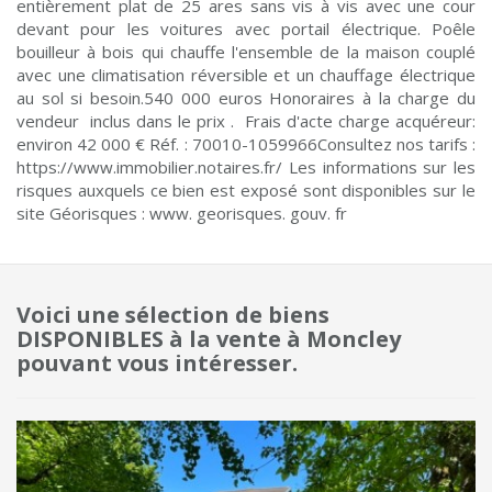
entièrement plat de 25 ares sans vis à vis avec une cour
devant pour les voitures avec portail électrique. Poêle
bouilleur à bois qui chauffe l'ensemble de la maison couplé
avec une climatisation réversible et un chauffage électrique
au sol si besoin.540 000 euros Honoraires à la charge du
vendeur inclus dans le prix . Frais d'acte charge acquéreur:
environ 42 000 € Réf. : 70010-1059966Consultez nos tarifs :
https://www.immobilier.notaires.fr/ Les informations sur les
risques auxquels ce bien est exposé sont disponibles sur le
site Géorisques : www. georisques. gouv. fr
Voici une sélection de biens
DISPONIBLES à la vente à Moncley
pouvant vous intéresser.