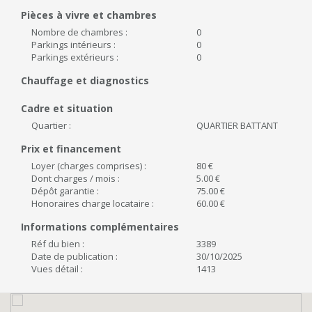
Pièces à vivre et chambres
Nombre de chambres :
0
Parkings intérieurs :
0
Parkings extérieurs :
0
Chauffage et diagnostics
Cadre et situation
Quartier :
QUARTIER BATTANT
Prix et financement
Loyer (charges comprises) :
80 €
Dont charges / mois :
5.00 €
Dépôt garantie :
75.00 €
Honoraires charge locataire :
60.00 €
Informations complémentaires
Réf du bien :
3389
Date de publication :
30/10/2025
Vues détail :
1413