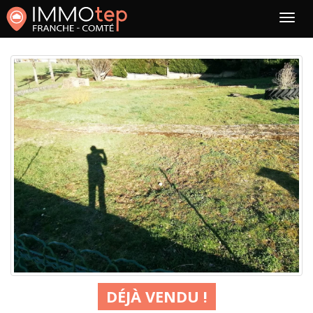
DÉJÀ VENDU !