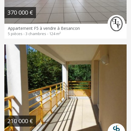
370 000 €
Appartement F5 à vendre à Besancon
5 pièces - 3 chambres - 124 m²
210 000 €