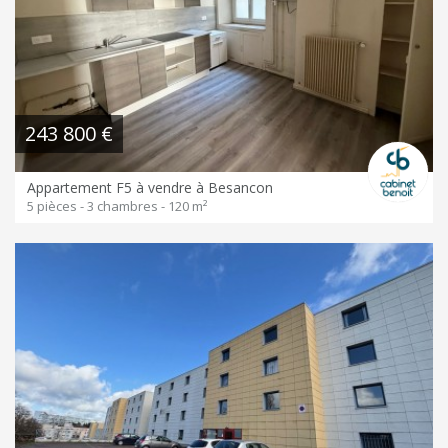
243 800 €
Appartement F5 à vendre à Besancon
5 pièces - 3 chambres - 120 m²