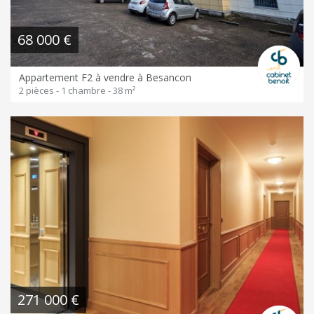
68 000 €
Appartement F2 à vendre à Besancon
2 pièces - 1 chambre - 38 m²
271 000 €