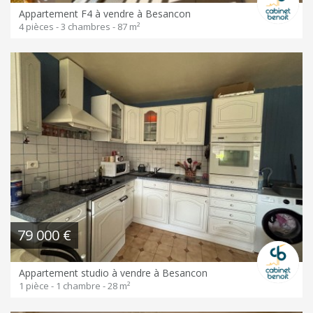
Appartement F4 à vendre à Besancon
4 pièces - 3 chambres - 87 m²
79 000 €
Appartement studio à vendre à Besancon
1 pièce - 1 chambre - 28 m²