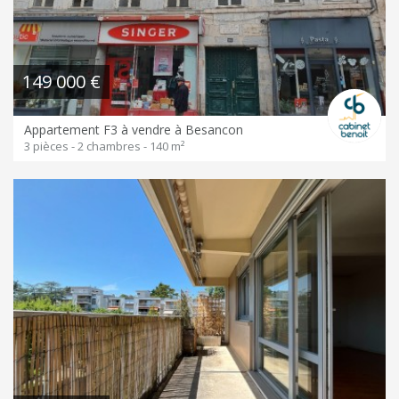
149 000 €
Appartement F3 à vendre à Besancon
3 pièces - 2 chambres - 140 m²