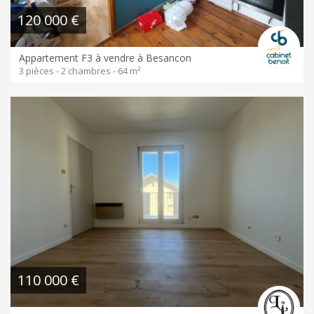
120 000 €
Appartement F3 à vendre à Besancon
3 pièces - 2 chambres - 64 m²
110 000 €