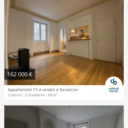
162 000 €
Appartement F3 à vendre à Besancon
3 pièces - 2 chambres - 69 m²