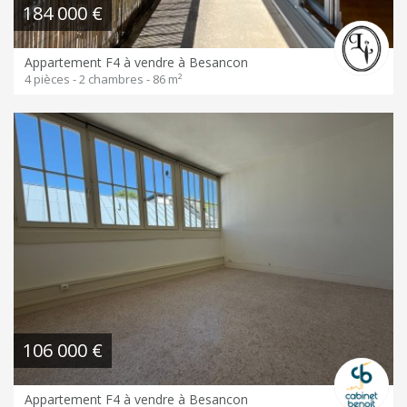
184 000 €
Appartement F4 à vendre à Besancon
4 pièces - 2 chambres - 86 m²
106 000 €
Appartement F4 à vendre à Besancon