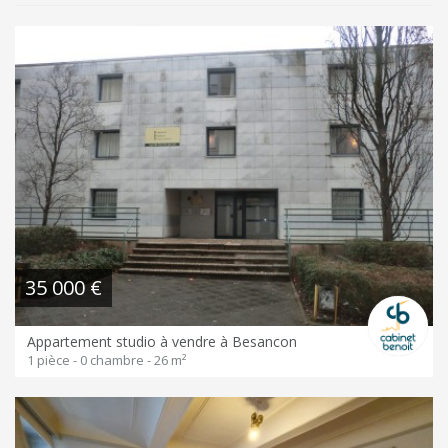
35 000 €
Appartement studio à vendre à Besancon
1 pièce - 0 chambre - 26 m²