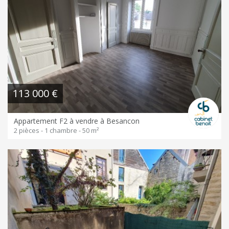
113 000 €
Appartement F2 à vendre à Besancon
2 pièces - 1 chambre - 50 m²