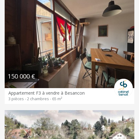
150 000 €
Appartement F3 à vendre à Besancon
3 pièces - 2 chambres - 65 m²