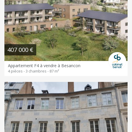
407 000 €
Appartement F4 à vendre à Besancon
4 pièces - 3 chambres - 87 m²