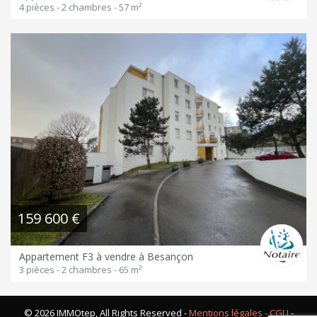
4 pièces - 2 chambres - 57 m²
159 600 €
Appartement F3 à vendre à Besançon
3 pièces - 2 chambres - 65 m²
© 2026 IMMOtep, All Rights Reserved -
Mentions légales - CGU
-