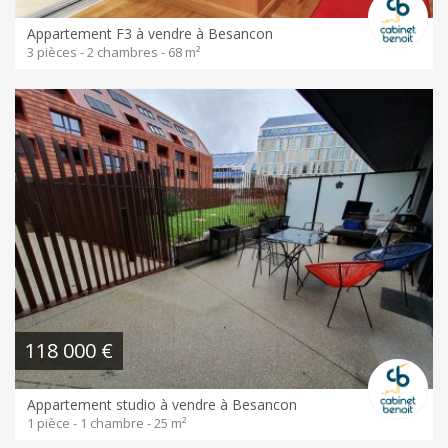
Appartement F3 à vendre à Besancon
3 pièces - 2 chambres - 68 m²
118 000 €
Appartement studio à vendre à Besancon
1 pièce - 1 chambre - 25 m²