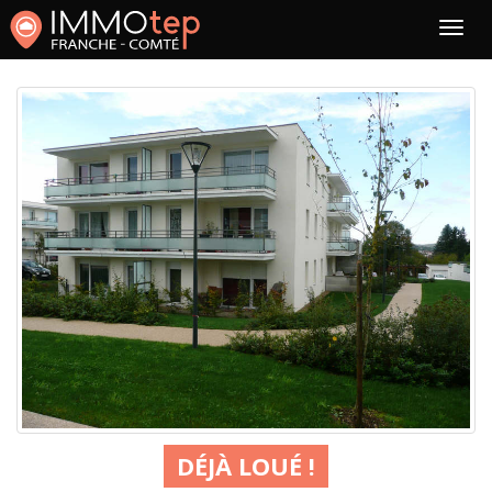
DÉJÀ LOUÉ !