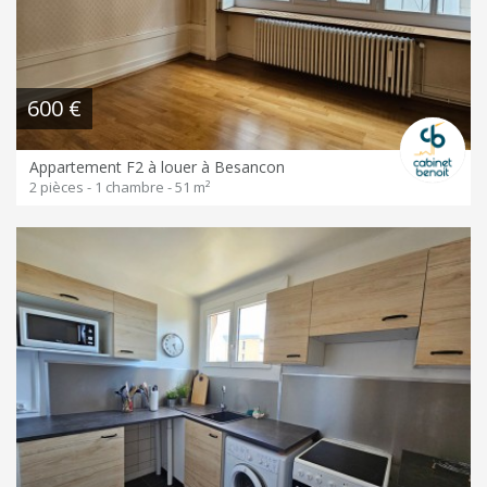
600 €
Appartement F2 à louer à Besancon
2 pièces - 1 chambre - 51 m²