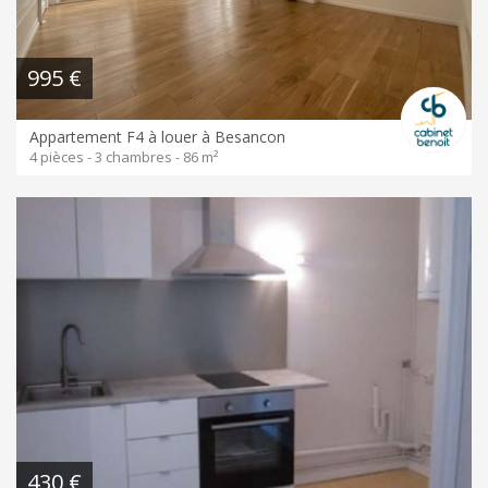
995 €
Appartement F4 à louer à Besancon
4 pièces - 3 chambres - 86 m²
430 €