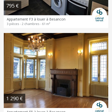
795 €
Appartement F3 à louer à Besancon
3 pièces - 2 chambres - 61 m²
1 290 €
Appartement F5 à louer à Besancon