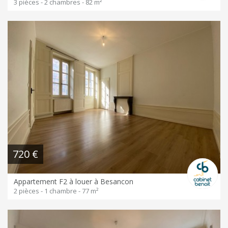
3 pièces - 2 chambres - 82 m²
720 €
Appartement F2 à louer à Besancon
2 pièces - 1 chambre - 77 m²