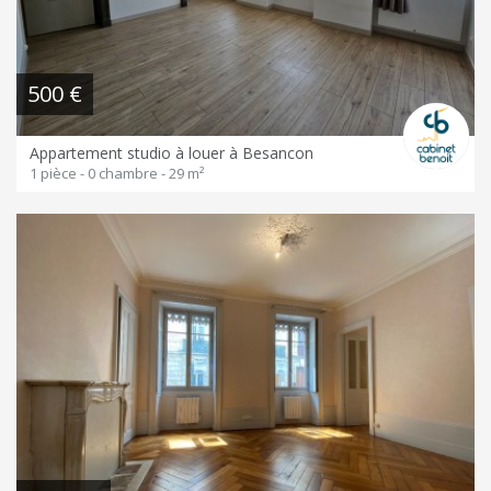
500 €
Appartement studio à louer à Besancon
1 pièce - 0 chambre - 29 m²