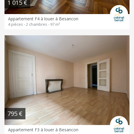
1 015 €
Appartement F4 à louer à Besancon
4 pièces - 2 chambres - 97 m²
795 €
Appartement F3 à louer à Besancon