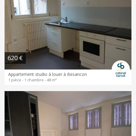
620 €
Appartement studio à louer à Besancon
1 pièce - 1 chambre - 48 m²