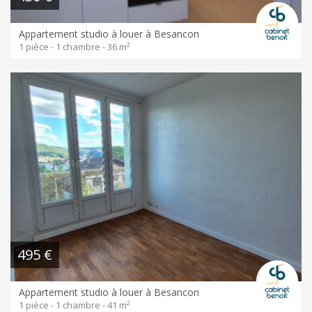
Appartement studio à louer à Besancon
1 pièce - 1 chambre - 36 m²
495 €
Appartement studio à louer à Besancon
1 pièce - 1 chambre - 41 m²