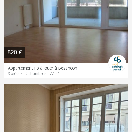
820 €
Appartement F3 à louer à Besancon
3 pièces - 2 chambres - 77 m²