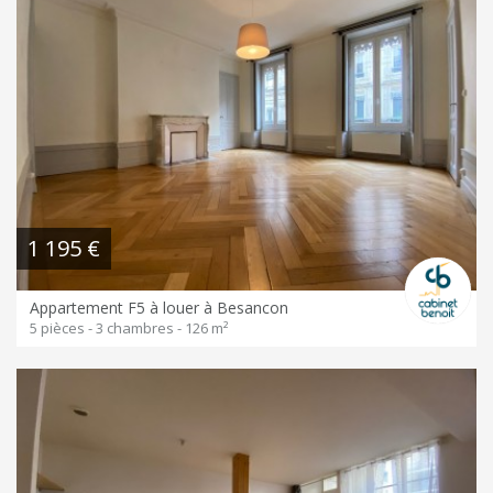
1 195 €
Appartement F5 à louer à Besancon
5 pièces - 3 chambres - 126 m²