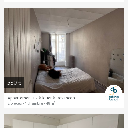
580 €
Appartement F2 à louer à Besancon
2 pièces - 1 chambre - 48 m²