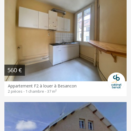
560 €
Appartement F2 à louer à Besancon
2 pièces - 1 chambre - 37 m²