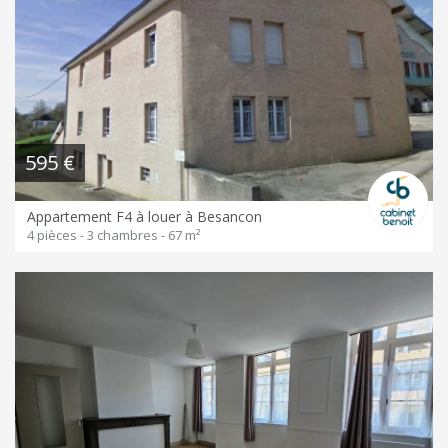
595 €
Appartement F4 à louer à Besancon
4 pièces - 3 chambres - 67 m²