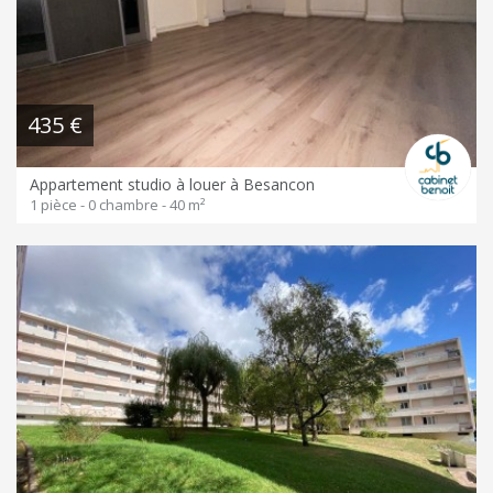
435 €
Appartement studio à louer à Besancon
1 pièce - 0 chambre - 40 m²