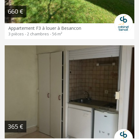
660 €
Appartement F3 à louer à Besancon
3 pièces - 2 chambres - 56 m²
365 €