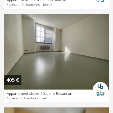
5 pièces - 3 chambres - 180 m²
405 €
Appartement studio à louer à Besancon
1 pièce - 1 chambre - 40 m²