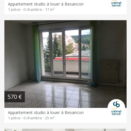
Appartement studio à louer à Besancon
1 pièce - 0 chambre - 17 m²
570 €
Appartement studio à louer à Besancon
1 pièce - 0 chambre - 25 m²