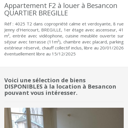
Appartement F2 à louer à Besancon
QUARTIER BREGILLE
Réf : 4025 T2 dans copropriété calme et verdoyante, 8 rue
Jenny d'Hericourt, BREGILLE, 1er étage avec ascenseur, 41
m², entrée avec vidéophone, cuisine meublée ouverte sur
séjour avec terrasse (11m²), chambre avec placard, parking
extérieur réservé, chauff collectif inclus, libre au 20/01/2026
éventuellement libre au 15/12/2025
Voici une sélection de biens
DISPONIBLES à la location à Besancon
pouvant vous intéresser.