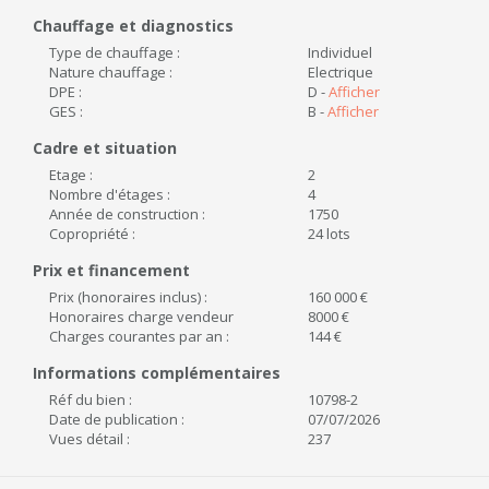
Chauffage et diagnostics
Type de chauffage :
Individuel
Nature chauffage :
Electrique
DPE :
D -
Afficher
GES :
B -
Afficher
Cadre et situation
Etage :
2
Nombre d'étages :
4
Année de construction :
1750
Copropriété :
24 lots
Prix et financement
Prix (honoraires inclus) :
160 000 €
Honoraires charge vendeur
8000 €
Charges courantes par an :
144 €
Informations complémentaires
Réf du bien :
10798-2
Date de publication :
07/07/2026
Vues détail :
237