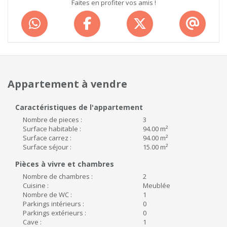
Faites en profiter vos amis !
Appartement à vendre
Caractéristiques de l'appartement
Nombre de pieces :
3
Surface habitable :
94.00 m²
Surface carrez :
94.00 m²
Surface séjour :
15.00 m²
Pièces à vivre et chambres
Nombre de chambres :
2
Cuisine :
Meublée
Nombre de WC :
1
Parkings intérieurs :
0
Parkings extérieurs :
0
Cave :
1