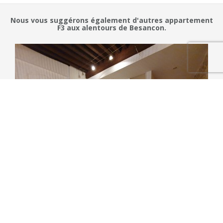
Nous vous suggérons également d'autres appartement
F3 aux alentours de Besancon.
115 000 €
Appartement F3 à vendre à Besancon
3 pièces - 1 chambre - 80 m²