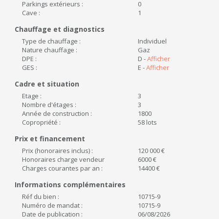
Parkings extérieurs :
0
Cave :
1
Chauffage et diagnostics
Type de chauffage :
Individuel
Nature chauffage :
Gaz
DPE :
D -
Afficher
GES :
E -
Afficher
Cadre et situation
Etage :
3
Nombre d'étages :
3
Année de construction :
1800
Copropriété :
58 lots
Prix et financement
Prix (honoraires inclus) :
120 000 €
Honoraires charge vendeur
6000 €
Charges courantes par an :
14400 €
Informations complémentaires
Réf du bien :
10715-9
Numéro de mandat :
10715-9
Date de publication :
06/08/2026