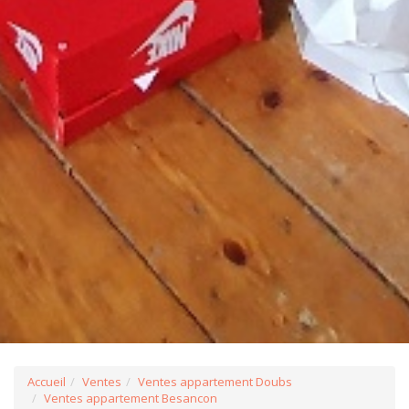
Accueil
Ventes
Ventes appartement Doubs
Ventes appartement Besancon