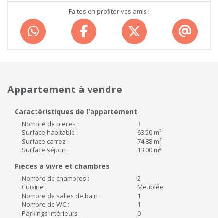
Faites en profiter vos amis !
Appartement à vendre
Caractéristiques de l'appartement
Nombre de pieces :
3
Surface habitable :
63.50 m²
Surface carrez :
74.88 m²
Surface séjour :
13.00 m²
Pièces à vivre et chambres
Nombre de chambres :
2
Cuisine :
Meublée
Nombre de salles de bain :
1
Nombre de WC :
1
Parkings intérieurs :
0