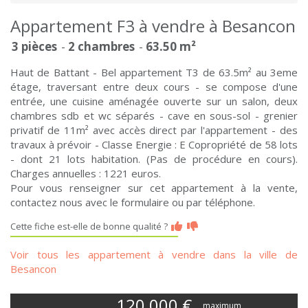
Appartement F3 à vendre à Besancon
3 pièces
2 chambres
63.50 m²
Haut de Battant - Bel appartement T3 de 63.5m² au 3eme
étage, traversant entre deux cours - se compose d'une
entrée, une cuisine aménagée ouverte sur un salon, deux
chambres sdb et wc séparés - cave en sous-sol - grenier
privatif de 11m² avec accès direct par l'appartement - des
travaux à prévoir - Classe Energie : E Copropriété de 58 lots
- dont 21 lots habitation. (Pas de procédure en cours).
Charges annuelles : 1221 euros.
Pour vous renseigner sur cet appartement à la vente,
contactez nous avec le formulaire ou par téléphone.
Cette fiche est-elle de bonne qualité ?
Voir tous les appartement à vendre dans la ville de
Besancon
120 000
€
maximum