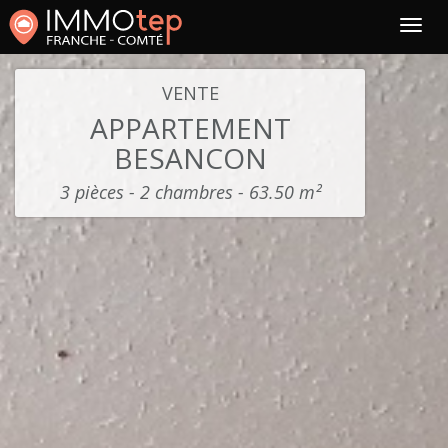
VENTE
APPARTEMENT
BESANCON
3 pièces - 2 chambres - 63.50 m²