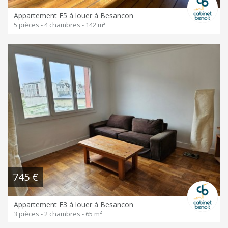
Appartement F5 à louer à Besancon
5 pièces - 4 chambres - 142 m²
745 €
Appartement F3 à louer à Besancon
3 pièces - 2 chambres - 65 m²