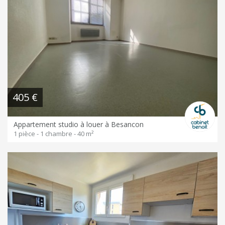
405 €
Appartement studio à louer à Besancon
1 pièce - 1 chambre - 40 m²