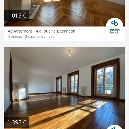
1 015 €
Appartement F4 à louer à Besancon
4 pièces - 2 chambres - 97 m²
1 395 €