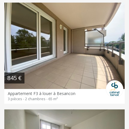
845 €
Appartement F3 à louer à Besancon
3 pièces - 2 chambres - 65 m²