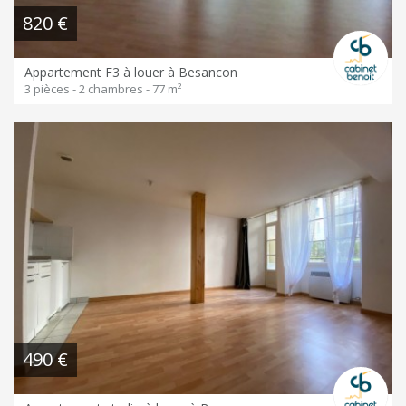
820 €
Appartement F3 à louer à Besancon
3 pièces - 2 chambres - 77 m²
490 €