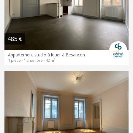
485 €
Appartement studio à louer à Besancon
1 pièce - 1 chambre - 42 m²