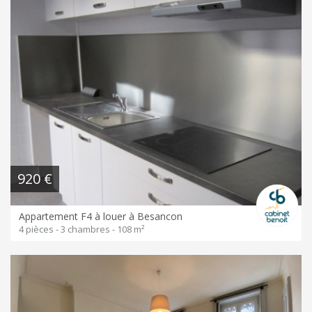
920 €
Appartement F4 à louer à Besancon
4 pièces - 3 chambres - 108 m²