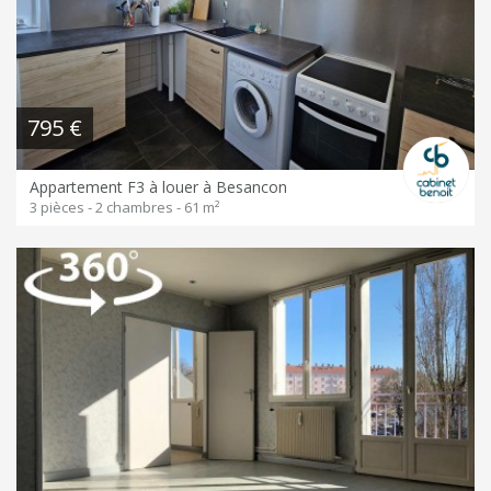
795 €
Appartement F3 à louer à Besancon
3 pièces - 2 chambres - 61 m²