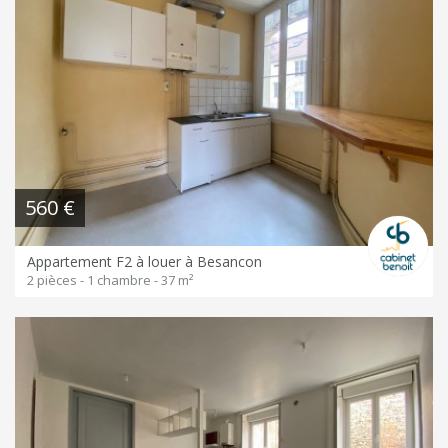
560 €
Appartement F2 à louer à Besancon
2 pièces - 1 chambre - 37 m²