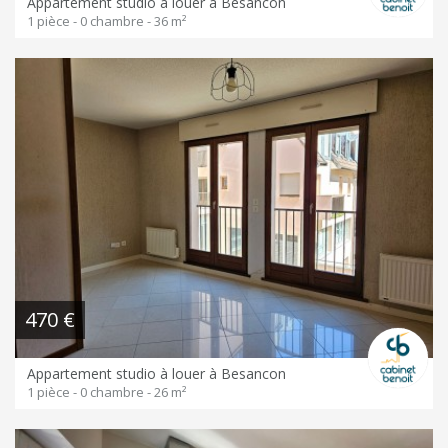
Appartement studio à louer à Besancon
1 pièce - 0 chambre - 36 m²
470 €
Appartement studio à louer à Besancon
1 pièce - 0 chambre - 26 m²