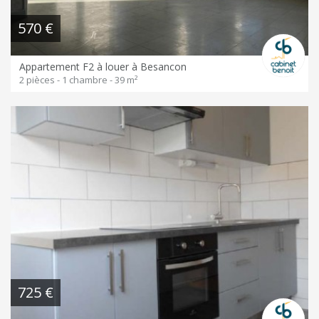
570 €
Appartement F2 à louer à Besancon
2 pièces - 1 chambre - 39 m²
725 €