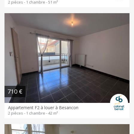
2 pièces - 1 chambre - 51 m²
710 €
Appartement F2 à louer à Besancon
2 pièces - 1 chambre - 42 m²