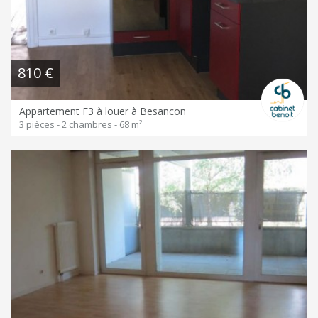
810 €
Appartement F3 à louer à Besancon
3 pièces - 2 chambres - 68 m²