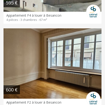
595 €
Appartement F4 à louer à Besancon
4 pièces - 3 chambres - 67 m²
600 €
Appartement F2 à louer à Besancon