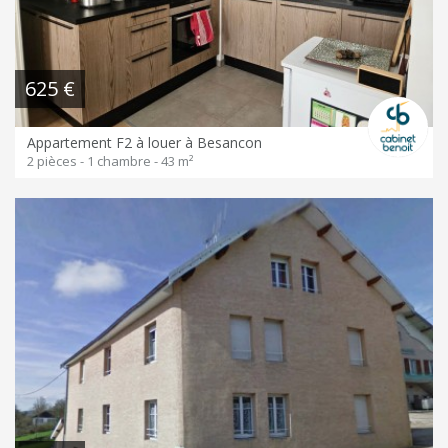
625 €
Appartement F2 à louer à Besancon
2 pièces - 1 chambre - 43 m²