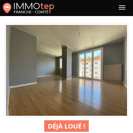
DÉJÀ LOUÉ !