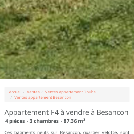
Accueil
Ventes
Ventes appartement Doubs
Ventes appartement Besancon
Appartement F4 à vendre à Besancon
4 pièces
3 chambres
87.36 m²
Ces bâtiments neufs sur Besançon, quartier Velotte, sont