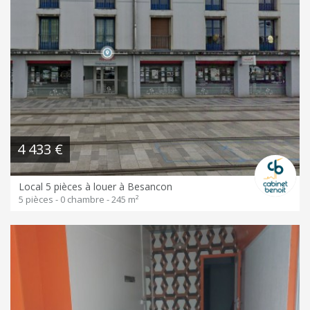
4 433 €
Local 5 pièces à louer à Besancon
5 pièces - 0 chambre - 245 m²