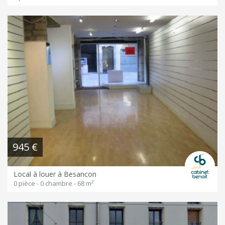
945 €
Local à louer à Besancon
0 pièce - 0 chambre - 68 m²