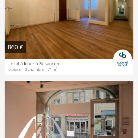
860 €
Local à louer à Besancon
0 pièce - 0 chambre - 71 m²