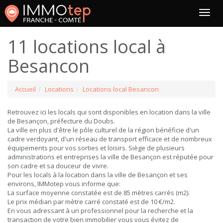
11 locations local à
Besancon
Accueil
Locations
Locations local Besancon
Retrouvez ici les locals qui sont disponibles en location dans la ville
de Besançon, préfecture du Doubs.
La ville en plus d'être le pôle culturel de la région bénéficie d'un
cadre verdoyant, d'un réseau de transport efficace et de nombreux
équipements pour vos sorties et loisirs. Siège de plusieurs
administrations et entreprises la ville de Besançon est réputée pour
son cadre et sa douceur de vivre.
Pour les locals à la location dans la ville de Besançon et ses
environs, IMMotep vous informe que:
La surface moyenne constatée est de 85 mètres carrés (m2).
Le prix médian par mètre carré constaté est de 10 €/m2.
En vous adressant à un professionnel pour la recherche et la
transaction de votre bien immobilier vous vous évitez de