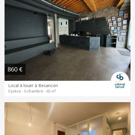
860 €
Local à louer à Besancon
0 pièce - 0 chambre - 65 m²