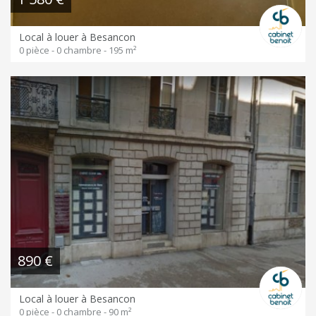
Local à louer à Besancon
0 pièce - 0 chambre - 195 m²
890 €
Local à louer à Besancon
0 pièce - 0 chambre - 90 m²