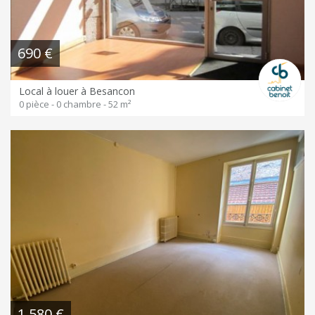
690 €
Local à louer à Besancon
0 pièce - 0 chambre - 52 m²
1 580 €