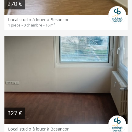
270 €
Local studio à louer à Besancon
1 pièce - 0 chambre - 16 m²
327 €
Local studio à louer à Besancon