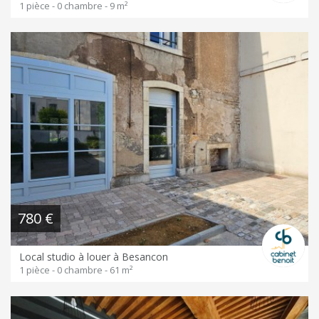
1 pièce - 0 chambre - 9 m²
780 €
Local studio à louer à Besancon
1 pièce - 0 chambre - 61 m²