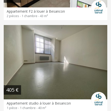
Appartement F2 à louer à Besancon
2 pièces - 1 chambre - 43 m²
405 €
Appartement studio à louer à Besancon
1 pièce - 1 chambre - 40 m²