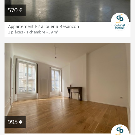
570 €
Appartement F2 à louer à Besancon
2 pièces - 1 chambre - 39 m²
995 €