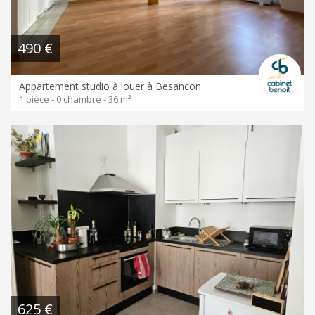
490 €
Appartement studio à louer à Besancon
1 pièce - 0 chambre - 36 m²
625 €