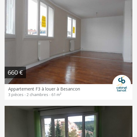
660 €
Appartement F3 à louer à Besancon
3 pièces - 2 chambres - 61 m²