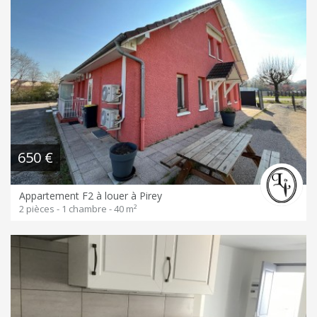
650 €
Appartement F2 à louer à Pirey
2 pièces - 1 chambre - 40 m²