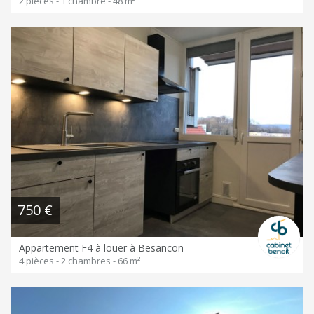
2 pièces - 1 chambre - 48 m²
750 €
Appartement F4 à louer à Besancon
4 pièces - 2 chambres - 66 m²