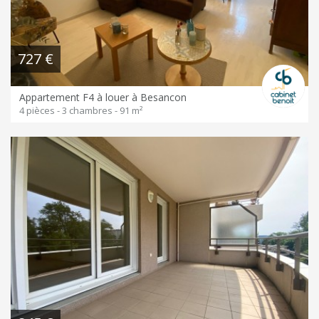
727 €
Appartement F4 à louer à Besancon
4 pièces - 3 chambres - 91 m²