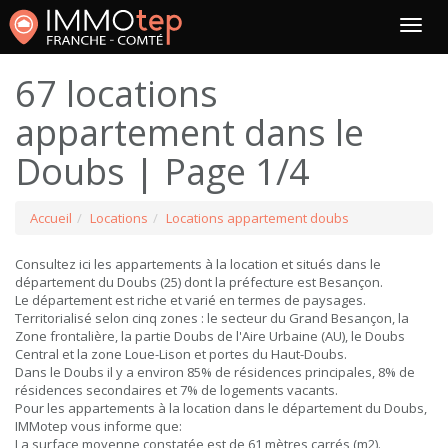
67 locations
appartement dans le
Doubs | Page 1/4
Accueil
Locations
Locations appartement doubs
Consultez ici les appartements à la location et situés dans le
département du Doubs (25) dont la préfecture est Besançon.
Le département est riche et varié en termes de paysages.
Territorialisé selon cinq zones : le secteur du Grand Besançon, la
Zone frontalière, la partie Doubs de l'Aire Urbaine (AU), le Doubs
Central et la zone Loue-Lison et portes du Haut-Doubs.
Dans le Doubs il y a environ 85% de résidences principales, 8% de
résidences secondaires et 7% de logements vacants.
Pour les appartements à la location dans le département du Doubs,
IMMotep vous informe que:
La surface moyenne constatée est de 61 mètres carrés (m2).