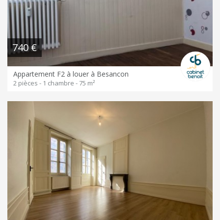
740 €
Appartement F2 à louer à Besancon
2 pièces - 1 chambre - 75 m²