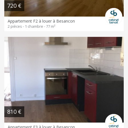
720 €
Appartement F2 à louer à Besancon
2 pièces - 1 chambre - 77 m²
810 €
Appartement F3 à louer à Besancon