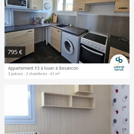
795 €
Appartement F3 à louer à Besancon
3 pièces - 2 chambres - 61 m²