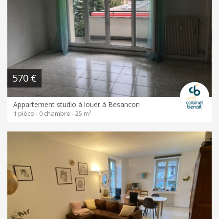
570 €
Appartement studio à louer à Besancon
1 pièce - 0 chambre - 25 m²