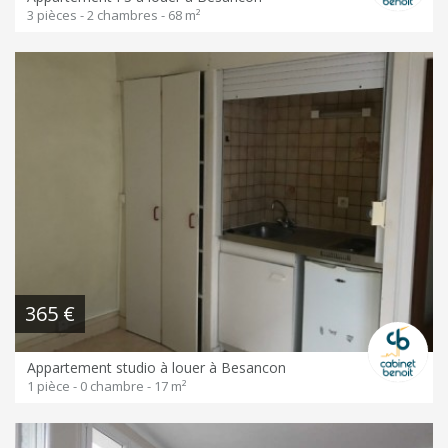
3 pièces - 2 chambres - 68 m²
365 €
Appartement studio à louer à Besancon
1 pièce - 0 chambre - 17 m²