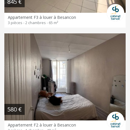
845 €
Appartement F3 à louer à Besancon
3 pièces - 2 chambres - 65 m²
580 €
Appartement F2 à louer à Besancon