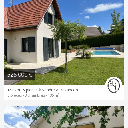
525 000 €
Maison 5 pièces à vendre à Besancon
5 pièces - 3 chambres - 135 m²