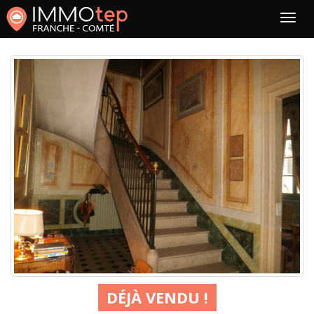
DÉJÀ VENDU !