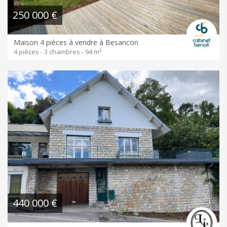
250 000 €
Maison 4 pièces à vendre à Besancon
4 pièces - 3 chambres - 94 m²
440 000 €