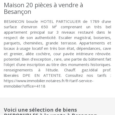
Maison 20 pièces à vendre à
Besançon
BESANCON boucle HOTEL PARTICULIER de 1789 d'une
surface d'environ 650 M² comprenant un très bel
appartement principal sur 3 niveaux restauré dans le
respect de son authenticité. Escalier magistral, boiseries,
parquets, cheminées, grande terrasse. Appartements et
locaux à usage locatif en très bon état, dépendances, cave
et grenier, allée cochère, cour pavée intérieure rénovée.
potentiel. Bien d'exception , rare, une partie du bâtiment fait
l'objet d'une inscription au titre des monuments historiques.
renseignements à l'étude. Chauff. gaz.Idéal prof.
liberales DPE EN ATTENTE. Consultez nos tarifs :
https://www.immobilier.notaires.fr/fr/tarif-service-
immobilier?office=4118
Voici une sélection de biens