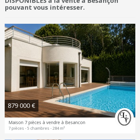
DISPONIBLES à la vente à Besançon
pouvant vous intéresser.
879 000 €
Maison 7 pièces à vendre à Besancon
7 pièces - 5 chambres - 284 m²