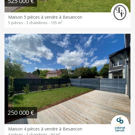
525 000 €
Maison 5 pièces à vendre à Besancon
5 pièces - 3 chambres - 135 m²
250 000 €
Maison 4 pièces à vendre à Besancon
4 pièces - 3 chambres - 94 m²