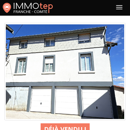
DÉJÀ VENDU !