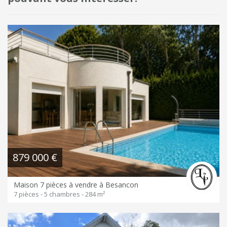
879 000 €
Maison 7 pièces à vendre à Besancon
7 pièces - 5 chambres - 284 m²