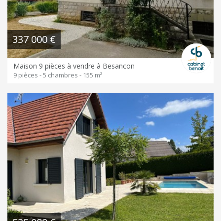
337 000 €
Maison 9 pièces à vendre à Besancon
9 pièces - 5 chambres - 155 m²