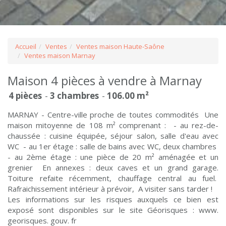
Accueil
Ventes
Ventes maison Haute-Saône
Ventes maison Marnay
Maison 4 pièces à vendre à Marnay
4 pièces
3 chambres
106.00 m²
MARNAY - Centre-ville proche de toutes commodités Une
maison mitoyenne de 108 m² comprenant : - au rez-de-
chaussée : cuisine équipée, séjour salon, salle d'eau avec
WC - au 1er étage : salle de bains avec WC, deux chambres
- au 2ème étage : une pièce de 20 m² aménagée et un
grenier En annexes : deux caves et un grand garage.
Toiture refaite récemment, chauffage central au fuel.
Rafraichissement intérieur à prévoir, A visiter sans tarder !
Les informations sur les risques auxquels ce bien est
exposé sont disponibles sur le site Géorisques : www.
georisques. gouv. fr