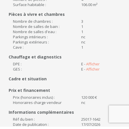
Surface habitable :
106.00 m²
Pièces à vivre et chambres
Nombre de chambres :
3
Nombre de salles de bain :
1
Nombre de salles d'eau :
1
Parkings intérieurs :
nc
Parkings extérieurs :
nc
Cave :
1
Chauffage et diagnostics
DPE :
E -
Afficher
GES :
E -
Afficher
Cadre et situation
Prix et financement
Prix (honoraires inclus) :
120 000 €
Honoraires charge vendeur
nc
Informations complémentaires
Réf du bien :
25017-1642
Date de publication :
17/07/2026