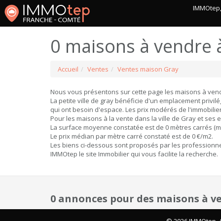
IMMOtep, 
0 maisons à vendre 
Accueil
Ventes
Ventes maison Gray
Nous vous présentons sur cette page les maisons à vend
La petite ville de gray bénéficie d'un emplacement privil
qui ont besoin d'espace. Les prix modérés de l'immobilier
Pour les maisons à la vente dans la ville de Gray et ses
La surface moyenne constatée est de 0 mètres carrés (m
Le prix médian par mètre carré constaté est de 0 €/m2.
Les biens ci-dessous sont proposés par les professionnel
IMMOtep le site Immobilier qui vous facilite la recherche.
0 annonces pour des maisons à v