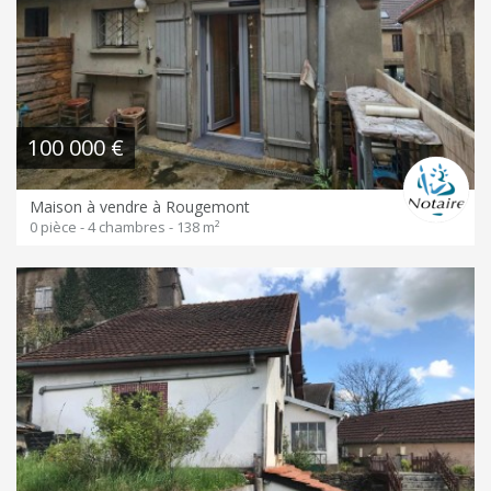
100 000 €
Maison à vendre à Rougemont
0 pièce - 4 chambres - 138 m²