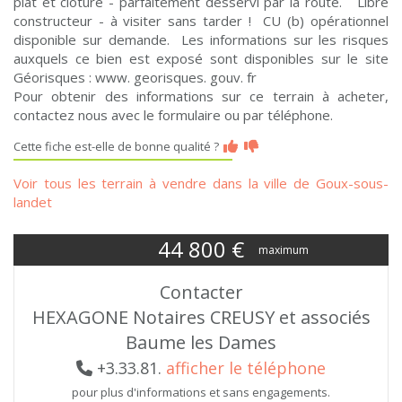
plat et clôturé - parfaitement desservi par la route. Libre
constructeur - à visiter sans tarder ! CU (b) opérationnel
disponible sur demande. Les informations sur les risques
auxquels ce bien est exposé sont disponibles sur le site
Géorisques : www. georisques. gouv. fr
Pour obtenir des informations sur ce terrain à acheter,
contactez nous avec le formulaire ou par téléphone.
Cette fiche est-elle de bonne qualité ?
Voir tous les terrain à vendre dans la ville de Goux-sous-
landet
44 800
€
maximum
Contacter
HEXAGONE Notaires CREUSY et associés
Baume les Dames
+3.33.81.
afficher le téléphone
pour plus d'informations et sans engagements.