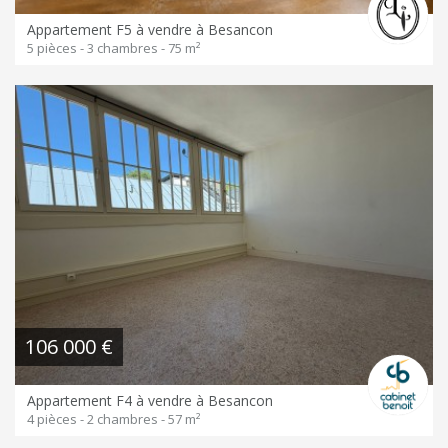
Appartement F5 à vendre à Besancon
5 pièces - 3 chambres - 75 m²
106 000 €
Appartement F4 à vendre à Besancon
4 pièces - 2 chambres - 57 m²