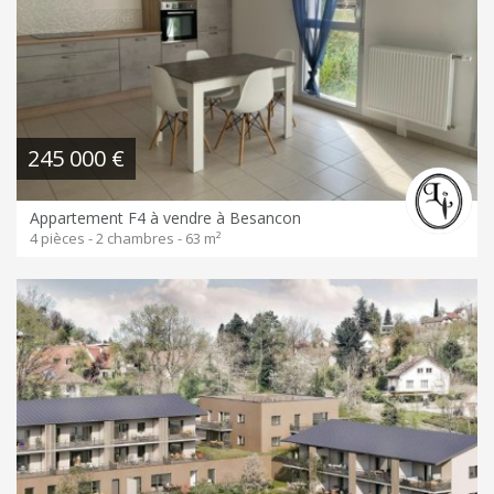
245 000 €
Appartement F4 à vendre à Besancon
4 pièces - 2 chambres - 63 m²