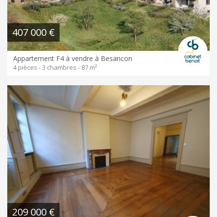
407 000 €
Appartement F4 à vendre à Besancon
4 pièces - 3 chambres - 87 m²
209 000 €