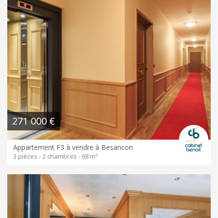
271 000 €
Appartement F3 à vendre à Besancon
3 pièces - 2 chambres - 68 m²