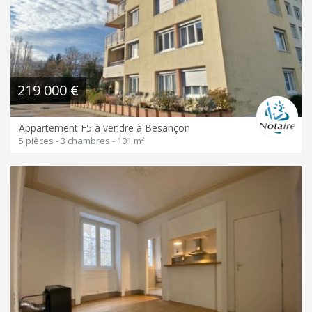
219 000 €
Appartement F5 à vendre à Besançon
5 pièces - 3 chambres - 101 m²