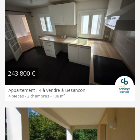
243 800 €
Appartement F4 à vendre à Besancon
4 pièces - 2 chambres - 108 m²