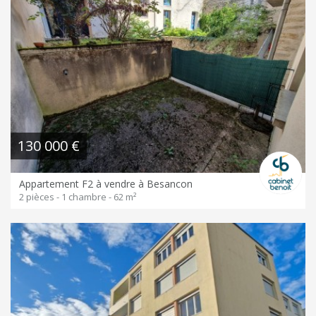
130 000 €
Appartement F2 à vendre à Besancon
2 pièces - 1 chambre - 62 m²