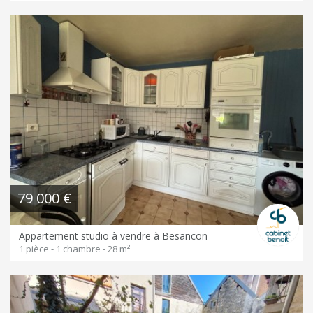
79 000 €
Appartement studio à vendre à Besancon
1 pièce - 1 chambre - 28 m²