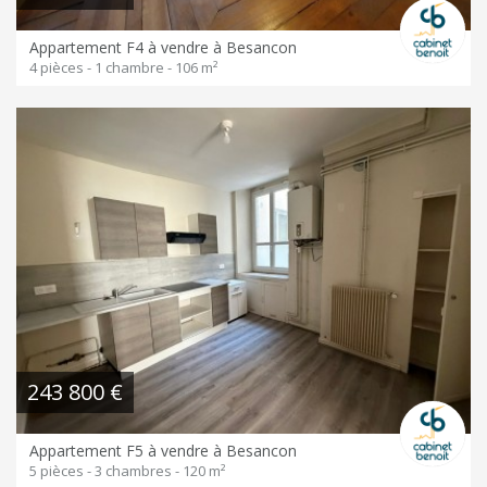
Appartement F4 à vendre à Besancon
4 pièces - 1 chambre - 106 m²
243 800 €
Appartement F5 à vendre à Besancon
5 pièces - 3 chambres - 120 m²