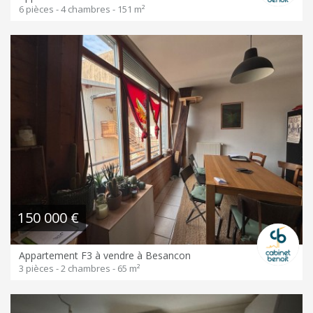
6 pièces - 4 chambres - 151 m²
150 000 €
Appartement F3 à vendre à Besancon
3 pièces - 2 chambres - 65 m²