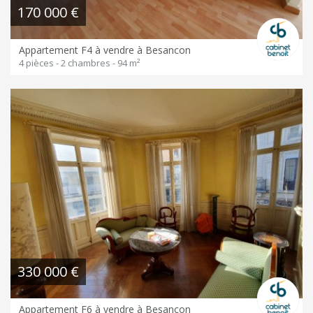
170 000 €
Appartement F4 à vendre à Besancon
4 pièces - 2 chambres - 94 m²
330 000 €
Appartement F6 à vendre à Besancon