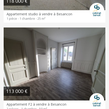
118 000 €
Appartement studio à vendre à Besancon
1 pièce - 1 chambre - 25 m²
113 000 €
Appartement F2 à vendre à Besancon
2 pièces - 1 chambre - 50 m²