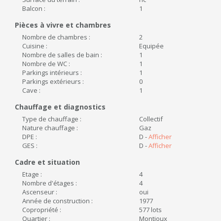
Balcon :
1
Pièces à vivre et chambres
Nombre de chambres :
2
Cuisine :
Equipée
Nombre de salles de bain :
1
Nombre de WC :
1
Parkings intérieurs :
1
Parkings extérieurs :
0
Cave :
1
Chauffage et diagnostics
Type de chauffage :
Collectif
Nature chauffage :
Gaz
DPE :
D -
Afficher
GES :
D -
Afficher
Cadre et situation
Etage :
4
Nombre d'étages :
4
Ascenseur :
oui
Année de construction :
1977
Copropriété :
577 lots
Quartier :
Montjoux