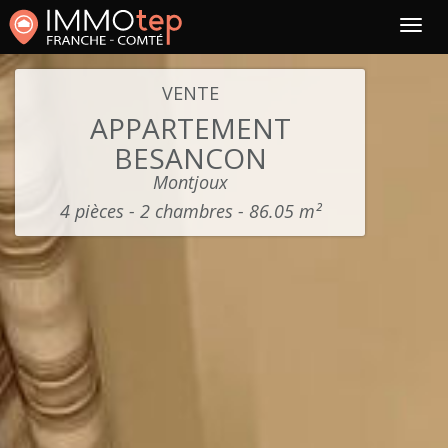
VENTE
APPARTEMENT
BESANCON
Montjoux
4 pièces - 2 chambres - 86.05 m²