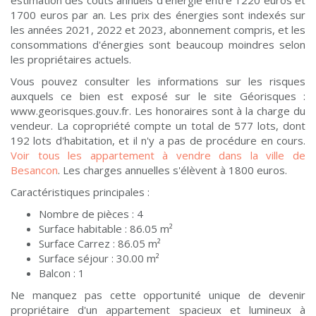
estimation des coûts annuels d'énergie entre 1220 euros et
1700 euros par an. Les prix des énergies sont indexés sur
les années 2021, 2022 et 2023, abonnement compris, et les
consommations d'énergies sont beaucoup moindres selon
les propriétaires actuels.
Vous pouvez consulter les informations sur les risques
auxquels ce bien est exposé sur le site Géorisques :
www.georisques.gouv.fr. Les honoraires sont à la charge du
vendeur. La copropriété compte un total de 577 lots, dont
192 lots d'habitation, et il n'y a pas de procédure en cours.
Voir tous les appartement à vendre dans la ville de
Besancon
. Les charges annuelles s'élèvent à 1800 euros.
Caractéristiques principales :
Nombre de pièces : 4
Surface habitable : 86.05 m²
Surface Carrez : 86.05 m²
Surface séjour : 30.00 m²
Balcon : 1
Ne manquez pas cette opportunité unique de devenir
propriétaire d'un appartement spacieux et lumineux à