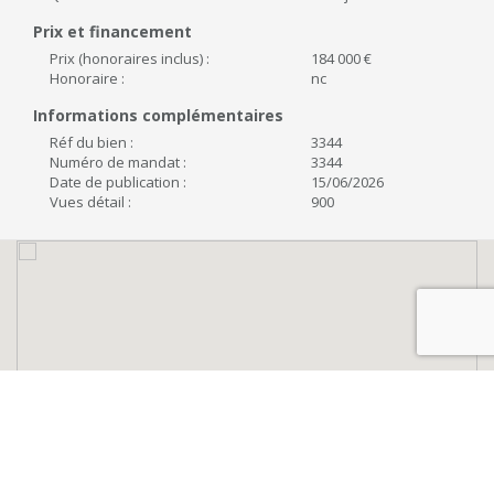
Prix et financement
Prix (honoraires inclus) :
184 000 €
Honoraire :
nc
Informations complémentaires
Réf du bien :
3344
Numéro de mandat :
3344
Date de publication :
15/06/2026
Vues détail :
900