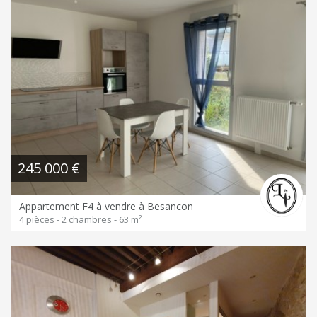
245 000 €
Appartement F4 à vendre à Besancon
4 pièces - 2 chambres - 63 m²