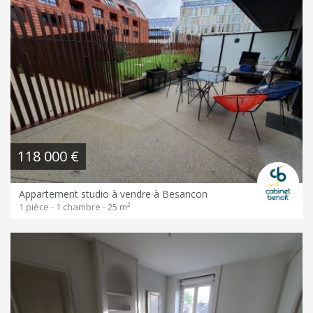
118 000 €
Appartement studio à vendre à Besancon
1 pièce - 1 chambre - 25 m²