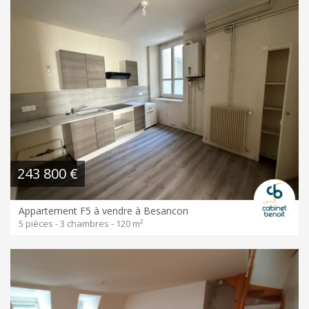
243 800 €
Appartement F5 à vendre à Besancon
5 pièces - 3 chambres - 120 m²