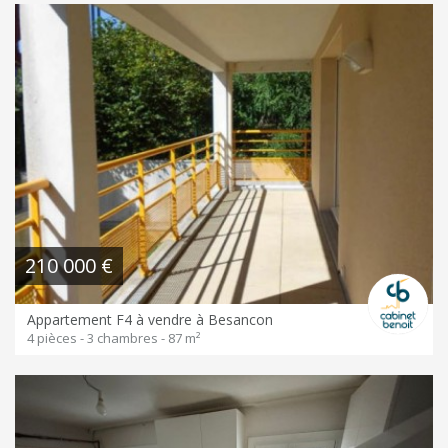
210 000 €
Appartement F4 à vendre à Besancon
4 pièces - 3 chambres - 87 m²