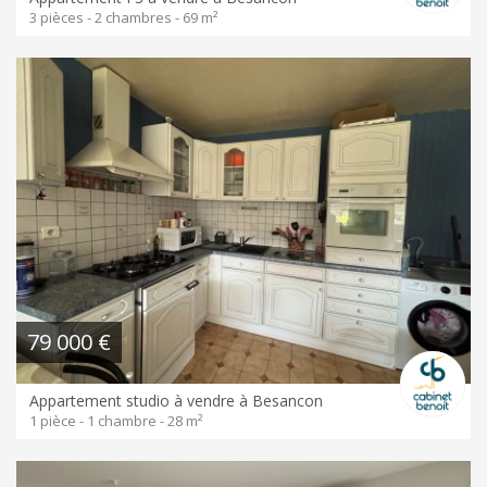
3 pièces - 2 chambres - 69 m²
79 000 €
Appartement studio à vendre à Besancon
1 pièce - 1 chambre - 28 m²