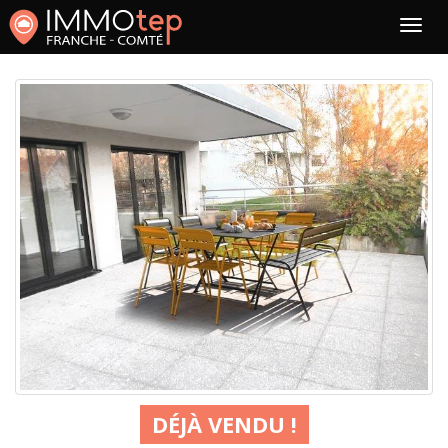
DÉJÀ VENDU !