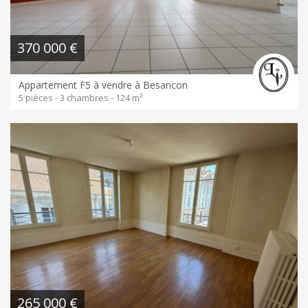
370 000 €
Appartement F5 à vendre à Besancon
5 pièces - 3 chambres - 124 m²
265 000 €