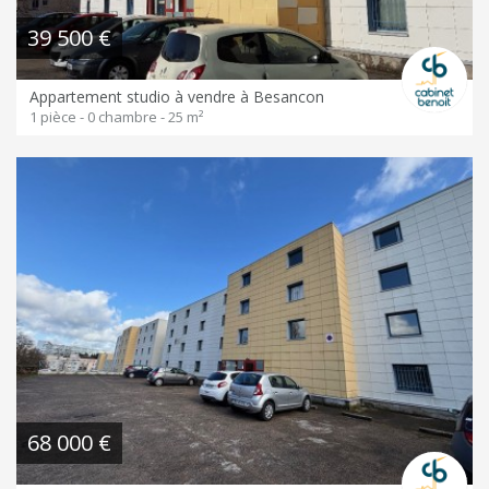
39 500 €
Appartement studio à vendre à Besancon
1 pièce - 0 chambre - 25 m²
68 000 €