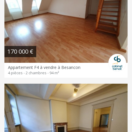
170 000 €
Appartement F4 à vendre à Besancon
4 pièces - 2 chambres - 94 m²