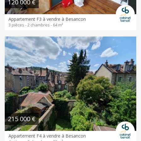
120 000 €
Appartement F3 à vendre à Besancon
3 pièces - 2 chambres - 64 m²
215 000 €
Appartement F4 à vendre à Besancon