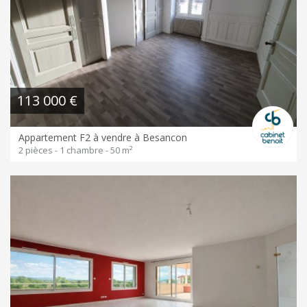
113 000 €
Appartement F2 à vendre à Besancon
2 pièces - 1 chambre - 50 m²