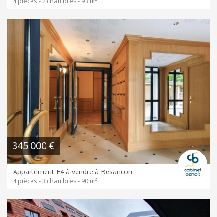
4 pièces - 2 chambres - 93 m²
345 000 €
Appartement F4 à vendre à Besancon
4 pièces - 3 chambres - 90 m²