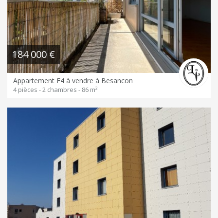
184 000 €
Appartement F4 à vendre à Besancon
4 pièces - 2 chambres - 86 m²