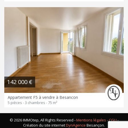
142 000 €
Appartement F5 à vendre à Besancon
5 pièces - 3 chambres - 75 m²
© 2026 IMMOtep, All Rights Reserved -
Mentions légales - CGU
-
Création du site internet
DynAgence
Besançon.