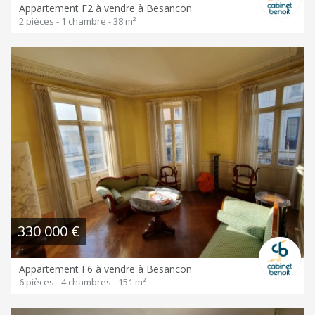
Appartement F2 à vendre à Besancon
2 pièces - 1 chambre - 38 m²
330 000 €
Appartement F6 à vendre à Besancon
6 pièces - 4 chambres - 151 m²