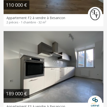
110 000 €
Appartement F2 à vendre à Besancon
2 pièces - 1 chambre - 32 m²
189 000 €
Appartement F3 à vendre à Besancon