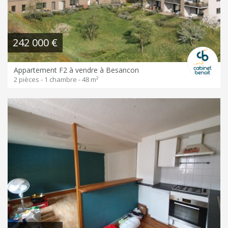
242 000 €
Appartement F2 à vendre à Besancon
2 pièces - 1 chambre - 48 m²