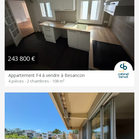
243 800 €
Appartement F4 à vendre à Besancon
4 pièces - 2 chambres - 108 m²