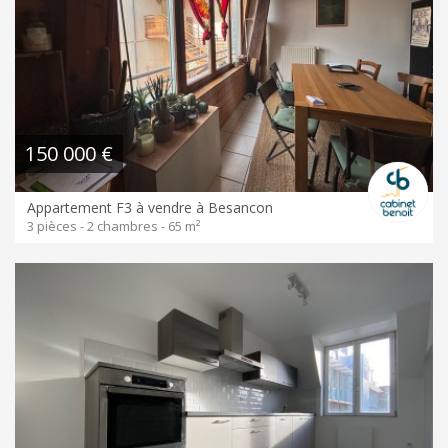
150 000 €
Appartement F3 à vendre à Besancon
3 pièces - 2 chambres - 65 m²