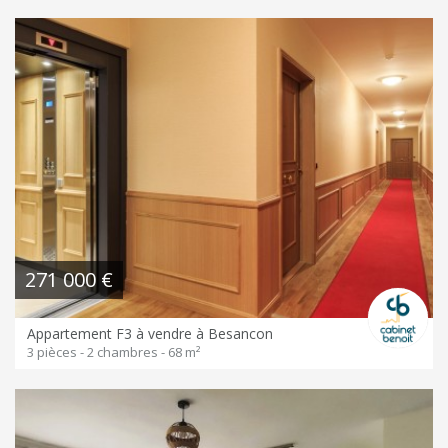
271 000 €
Appartement F3 à vendre à Besancon
3 pièces - 2 chambres - 68 m²