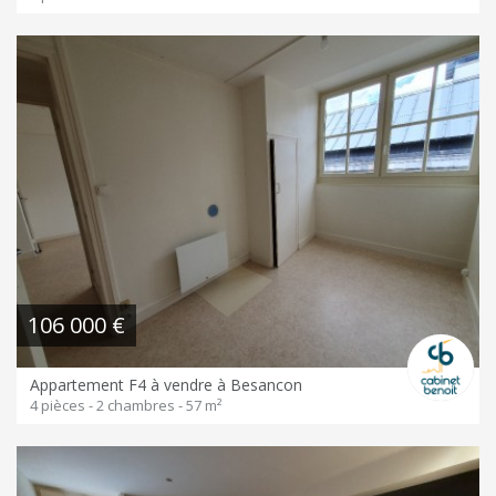
106 000 €
Appartement F4 à vendre à Besancon
4 pièces - 2 chambres - 57 m²