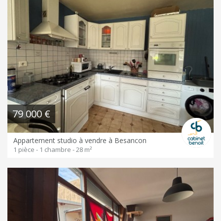
79 000 €
Appartement studio à vendre à Besancon
1 pièce - 1 chambre - 28 m²