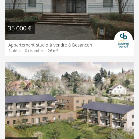
35 000 €
Appartement studio à vendre à Besancon
1 pièce - 0 chambre - 26 m²