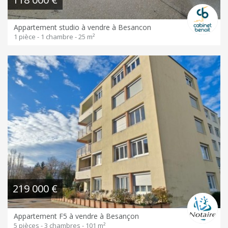
Appartement studio à vendre à Besancon
1 pièce - 1 chambre - 25 m²
219 000 €
Appartement F5 à vendre à Besançon
5 pièces - 3 chambres - 101 m²