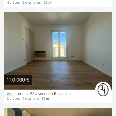
4 pièces - 2 chambres - 63 m²
110 000 €
Appartement F2 à vendre à Besancon
2 pièces - 1 chambre - 32 m²