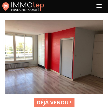
DÉJÀ VENDU !