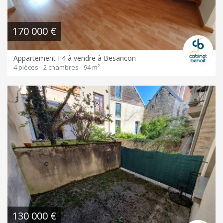
170 000 €
Appartement F4 à vendre à Besancon
4 pièces - 2 chambres - 94 m²
130 000 €