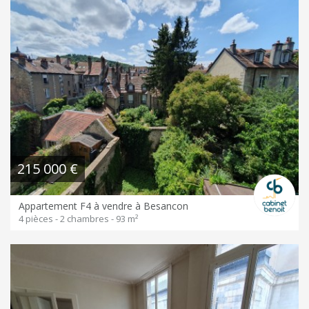
215 000 €
Appartement F4 à vendre à Besancon
4 pièces - 2 chambres - 93 m²