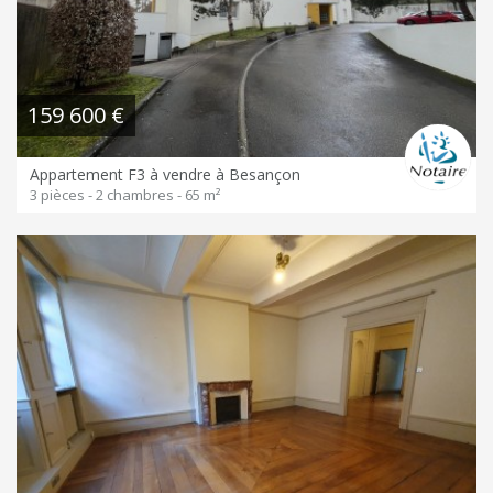
159 600 €
Appartement F3 à vendre à Besançon
3 pièces - 2 chambres - 65 m²