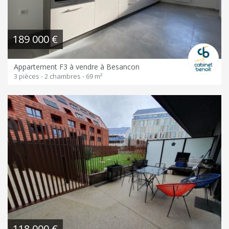
189 000 €
Appartement F3 à vendre à Besancon
3 pièces - 2 chambres - 69 m²
118 000 €