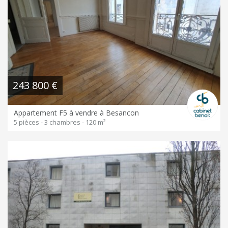
243 800 €
Appartement F5 à vendre à Besancon
5 pièces - 3 chambres - 120 m²