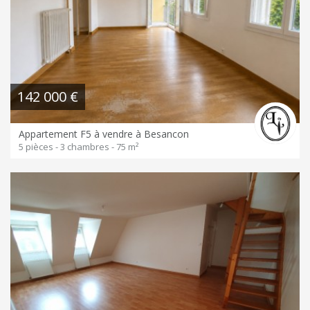
142 000 €
Appartement F5 à vendre à Besancon
5 pièces - 3 chambres - 75 m²