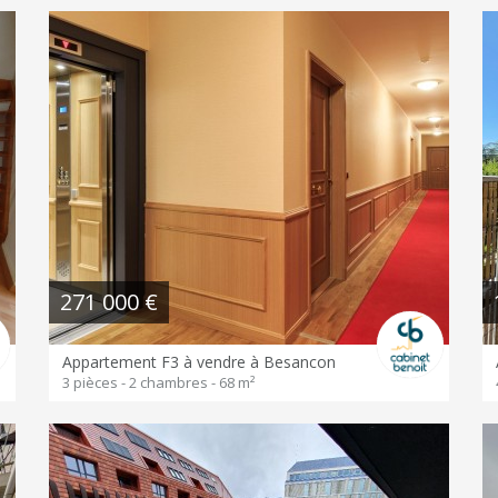
271 000 €
Appartement F3 à vendre à Besancon
3 pièces - 2 chambres - 68 m²