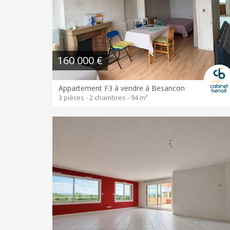
160 000 €
Appartement F3 à vendre à Besancon
3 pièces - 2 chambres - 94 m²