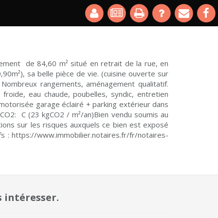
ement de 84,60 m² situé en retrait de la rue, en
0m²), sa belle pièce de vie. (cuisine ouverte sur
e. Nombreux rangements, aménagement qualitatif.
froide, eau chaude, poubelles, syndic, entretien
otorisée garage éclairé + parking extérieur dans
 CO2: C (23 kgCO2 / m²/an)Bien vendu soumis au
ions sur les risques auxquels ce bien est exposé
 : https://www.immobilier.notaires.fr/fr/notaires-
 intéresser.