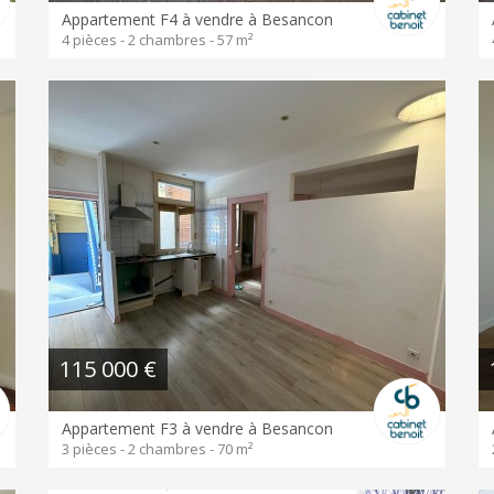
Appartement F4 à vendre à Besancon
4 pièces - 2 chambres - 57 m²
115 000 €
Appartement F3 à vendre à Besancon
3 pièces - 2 chambres - 70 m²