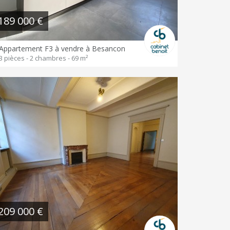
189 000 €
Appartement F3 à vendre à Besancon
3 pièces - 2 chambres - 69 m²
209 000 €