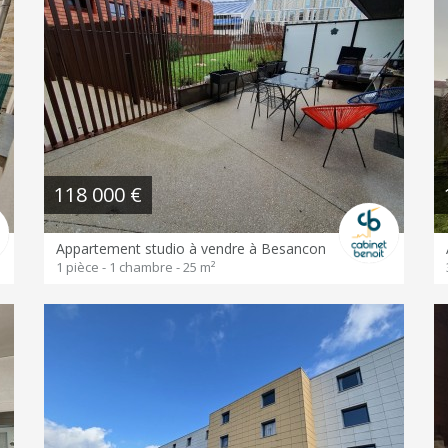
118 000 €
Appartement studio à vendre à Besancon
1 pièce - 1 chambre - 25 m²