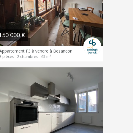
150 000 €
Appartement F3 à vendre à Besancon
3 pièces - 2 chambres - 65 m²