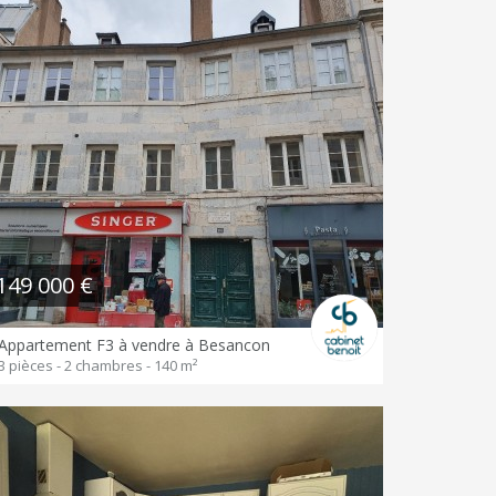
149 000 €
Appartement F3 à vendre à Besancon
3 pièces - 2 chambres - 140 m²