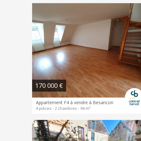
170 000 €
Appartement F4 à vendre à Besancon
4 pièces - 2 chambres - 94 m²