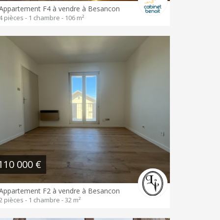
Appartement F4 à vendre à Besancon
4 pièces - 1 chambre - 106 m²
110 000 €
Appartement F2 à vendre à Besancon
2 pièces - 1 chambre - 32 m²