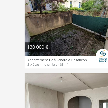
130 000 €
Appartement F2 à vendre à Besancon
2 pièces - 1 chambre - 62 m²