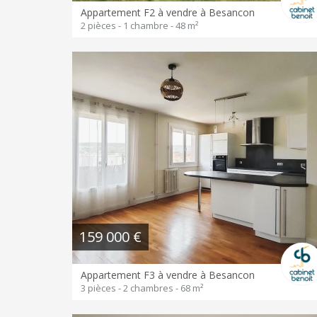
Appartement F2 à vendre à Besancon
2 pièces - 1 chambre - 48 m²
159 000 €
Appartement F3 à vendre à Besancon
3 pièces - 2 chambres - 68 m²