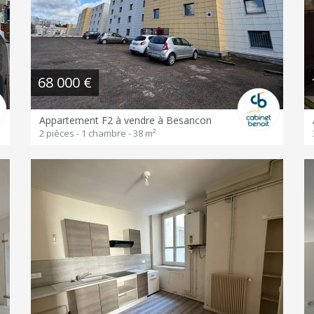
68 000 €
Appartement F2 à vendre à Besancon
2 pièces - 1 chambre - 38 m²