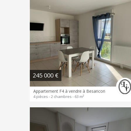
245 000 €
Appartement F4 à vendre à Besancon
4 pièces - 2 chambres - 63 m²