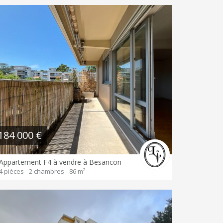
184 000 €
Appartement F4 à vendre à Besancon
4 pièces - 2 chambres - 86 m²