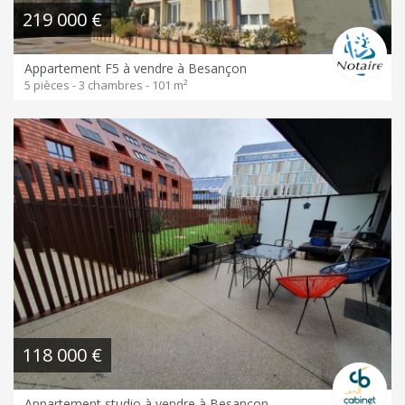
219 000 €
Appartement F5 à vendre à Besançon
5 pièces - 3 chambres - 101 m²
118 000 €
Appartement studio à vendre à Besancon