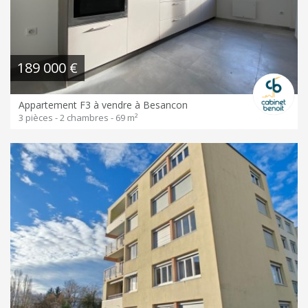
189 000 €
Appartement F3 à vendre à Besancon
3 pièces - 2 chambres - 69 m²