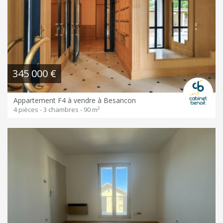
345 000 €
Appartement F4 à vendre à Besancon
4 pièces - 3 chambres - 90 m²