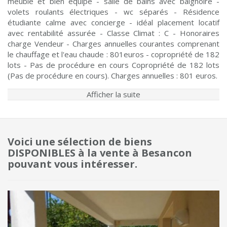
meublé et bien équipé - salle de bains avec baignoire -
volets roulants électriques - wc séparés - Résidence
étudiante calme avec concierge - idéal placement locatif
avec rentabilité assurée - Classe Climat : C - Honoraires
charge Vendeur - Charges annuelles courantes comprenant
le chauffage et l'eau chaude : 801euros - copropriété de 182
lots - Pas de procédure en cours Copropriété de 182 lots
(Pas de procédure en cours). Charges annuelles : 801 euros.
Afficher la suite
Voici une sélection de biens
DISPONIBLES à la vente à Besancon
pouvant vous intéresser.