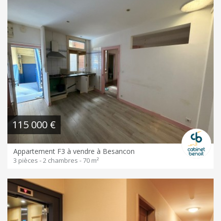
115 000 €
Appartement F3 à vendre à Besancon
3 pièces - 2 chambres - 70 m²