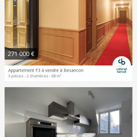
271 000 €
Appartement F3 à vendre à Besancon
3 pièces - 2 chambres - 68 m²