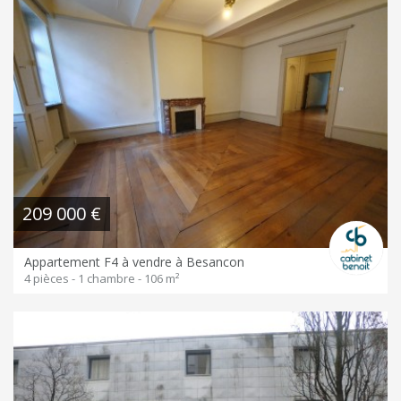
209 000 €
Appartement F4 à vendre à Besancon
4 pièces - 1 chambre - 106 m²