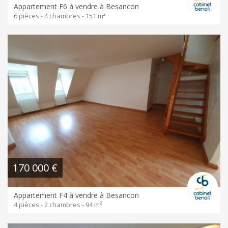
Appartement F6 à vendre à Besancon
6 pièces - 4 chambres - 151 m²
170 000 €
Appartement F4 à vendre à Besancon
4 pièces - 2 chambres - 94 m²