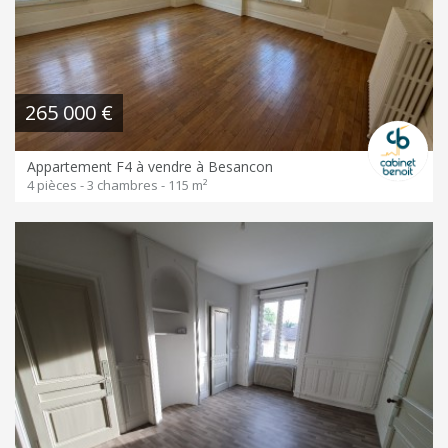
265 000 €
Appartement F4 à vendre à Besancon
4 pièces - 3 chambres - 115 m²