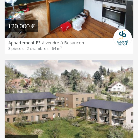
120 000 €
Appartement F3 à vendre à Besancon
3 pièces - 2 chambres - 64 m²