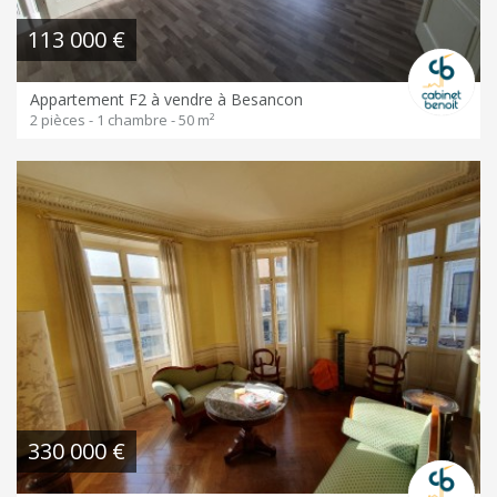
113 000 €
Appartement F2 à vendre à Besancon
2 pièces - 1 chambre - 50 m²
330 000 €