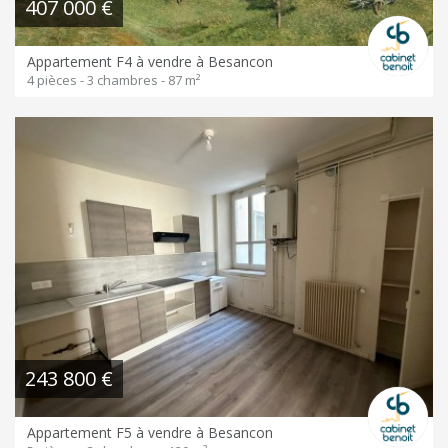
407 000 €
Appartement F4 à vendre à Besancon
4 pièces - 3 chambres - 87 m²
243 800 €
Appartement F5 à vendre à Besancon