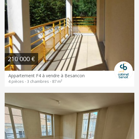
210 000 €
Appartement F4 à vendre à Besancon
4 pièces - 3 chambres - 87 m²