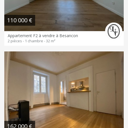
110 000 €
Appartement F2 à vendre à Besancon
2 pièces - 1 chambre - 32 m²
162 000 €