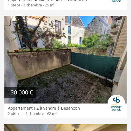
1 pièce - 1 chambre - 25 m²
130 000 €
Appartement F2 à vendre à Besancon
2 pièces - 1 chambre - 62 m²