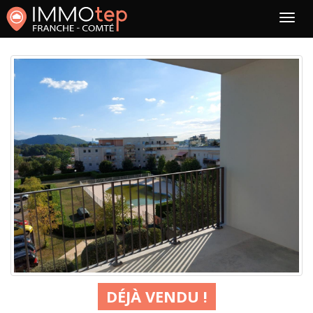
DÉJÀ VENDU !