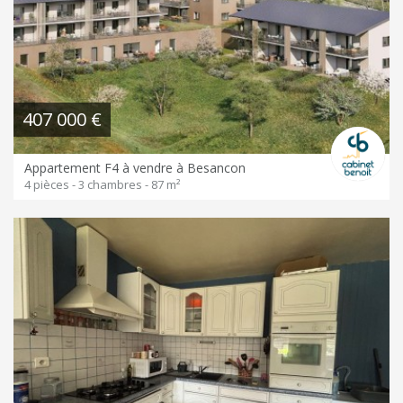
407 000 €
Appartement F4 à vendre à Besancon
4 pièces - 3 chambres - 87 m²