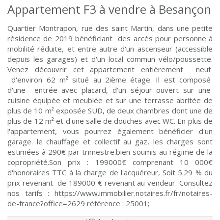
Appartement F3 à vendre à Besançon
Quartier Montrapon, rue des saint Martin, dans une petite
résidence de 2019 bénéficiant des accès pour personne à
mobilité réduite, et entre autre d'un ascenseur (accessible
depuis les garages) et d'un local commun vélo/poussette.
Venez découvrir cet appartement entièrement neuf
d'environ 62 m² situé au 2ième étage. Il est composé
d'une entrée avec placard, d'un séjour ouvert sur une
cuisine équipée et meublée et sur une terrasse abritée de
plus de 10 m² exposée SUD, de deux chambres dont une de
plus de 12 m² et d'une salle de douches avec WC. En plus de
l'appartement, vous pourrez également bénéficier d'un
garage. le chauffage et collectif au gaz, les charges sont
estimées à 290€ par trimestre.bien soumis au régime de la
copropriété.Son prix : 199000€ comprenant 10 000€
d'honoraires TTC à la charge de l'acquéreur, Soit 5.29 % du
prix revenant de 189000 € revenant au vendeur. Consultez
nos tarifs : https://www.immobilier.notaires.fr/fr/notaires-
de-france?office=2629 référence : 25001;