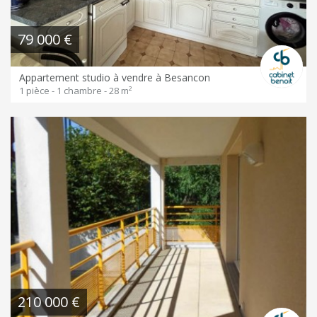
79 000 €
Appartement studio à vendre à Besancon
1 pièce - 1 chambre - 28 m²
210 000 €