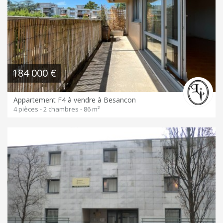
184 000 €
Appartement F4 à vendre à Besancon
4 pièces - 2 chambres - 86 m²