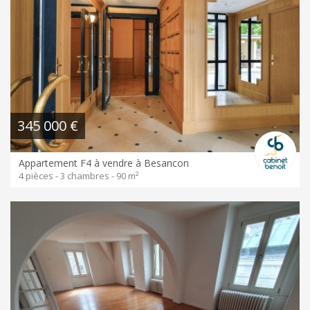
345 000 €
Appartement F4 à vendre à Besancon
4 pièces - 3 chambres - 90 m²