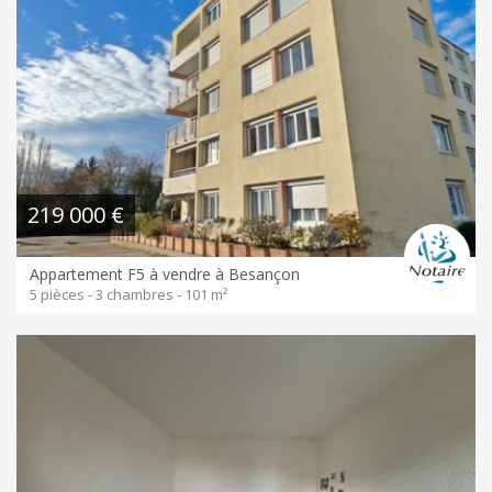
219 000 €
Appartement F5 à vendre à Besançon
5 pièces - 3 chambres - 101 m²