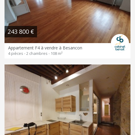
243 800 €
Appartement F4 à vendre à Besancon
4 pièces - 2 chambres - 108 m²