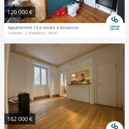
120 000 €
Appartement F3 à vendre à Besancon
3 pièces - 2 chambres - 64 m²
162 000 €