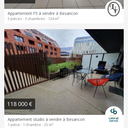
Appartement F5 à vendre à Besancon
5 pièces - 3 chambres - 124 m²
118 000 €
Appartement studio à vendre à Besancon
1 pièce - 1 chambre - 25 m²