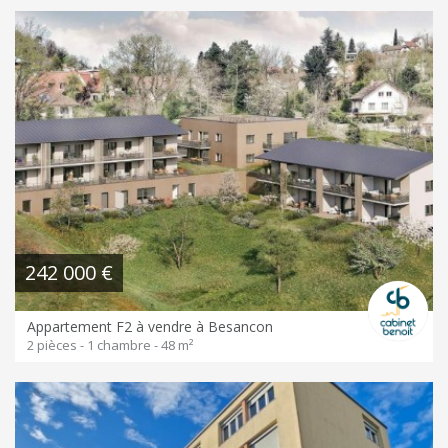
242 000 €
Appartement F2 à vendre à Besancon
2 pièces - 1 chambre - 48 m²