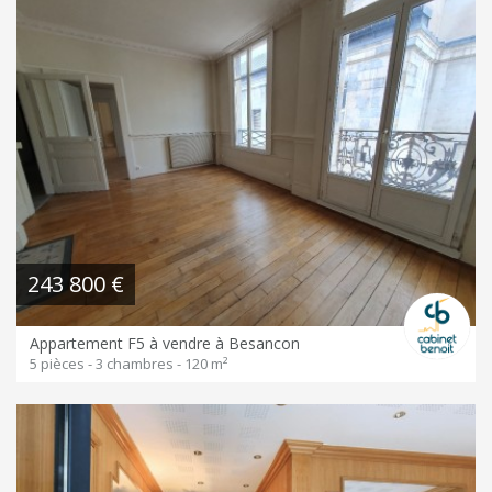
243 800 €
Appartement F5 à vendre à Besancon
5 pièces - 3 chambres - 120 m²