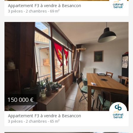
Appartement F3 à vendre à Besancon
3 pièces - 2 chambres - 69 m²
150 000 €
Appartement F3 à vendre à Besancon
3 pièces - 2 chambres - 65 m²