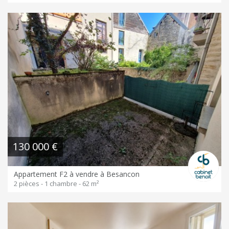
130 000 €
Appartement F2 à vendre à Besancon
2 pièces - 1 chambre - 62 m²