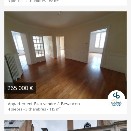
3 pièces - 2 chambres - 68 m²
265 000 €
Appartement F4 à vendre à Besancon
4 pièces - 3 chambres - 115 m²