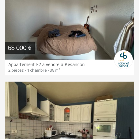
68 000 €
Appartement F2 à vendre à Besancon
2 pièces - 1 chambre - 38 m²