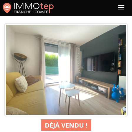
DÉJÀ VENDU !