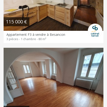
115 000 €
Appartement F3 à vendre à Besancon
3 pièces - 1 chambre - 80 m²