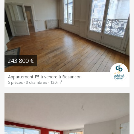
243 800 €
Appartement F5 à vendre à Besancon
5 pièces - 3 chambres - 120 m²