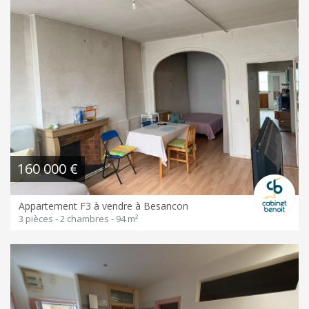
160 000 €
Appartement F3 à vendre à Besancon
3 pièces - 2 chambres - 94 m²