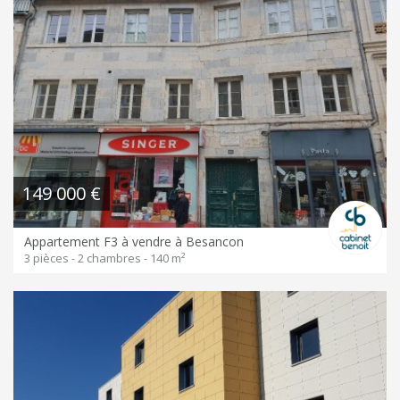
149 000 €
Appartement F3 à vendre à Besancon
3 pièces - 2 chambres - 140 m²