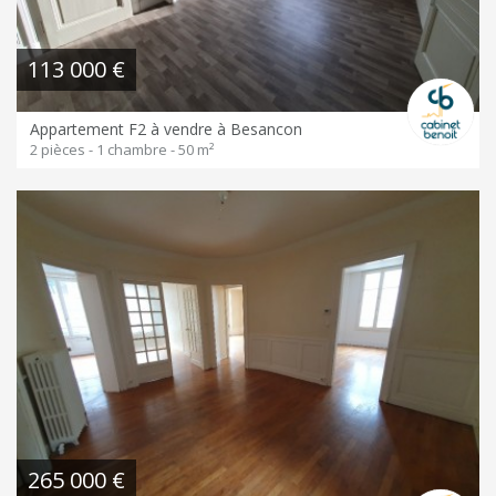
113 000 €
Appartement F2 à vendre à Besancon
2 pièces - 1 chambre - 50 m²
265 000 €