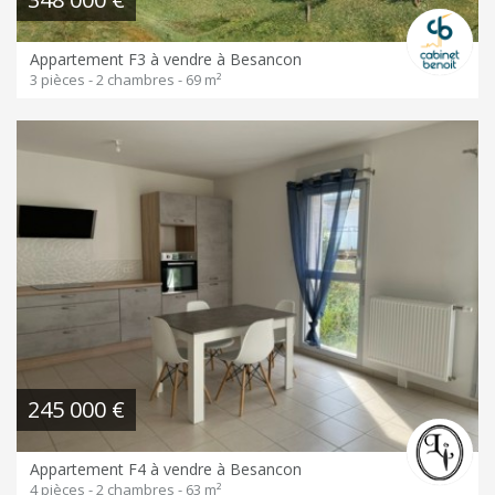
Appartement F3 à vendre à Besancon
3 pièces - 2 chambres - 69 m²
245 000 €
Appartement F4 à vendre à Besancon
4 pièces - 2 chambres - 63 m²