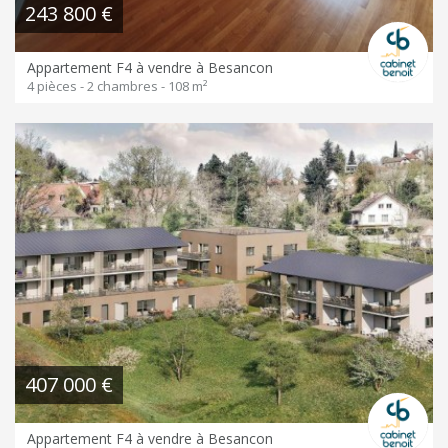
243 800 €
Appartement F4 à vendre à Besancon
4 pièces - 2 chambres - 108 m²
407 000 €
Appartement F4 à vendre à Besancon