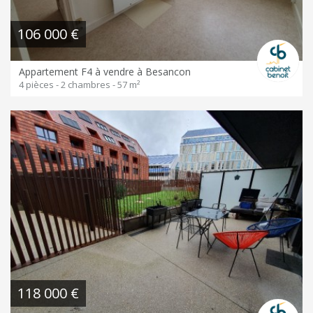
106 000 €
Appartement F4 à vendre à Besancon
4 pièces - 2 chambres - 57 m²
118 000 €