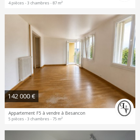
4 pièces - 3 chambres - 87 m²
142 000 €
Appartement F5 à vendre à Besancon
5 pièces - 3 chambres - 75 m²