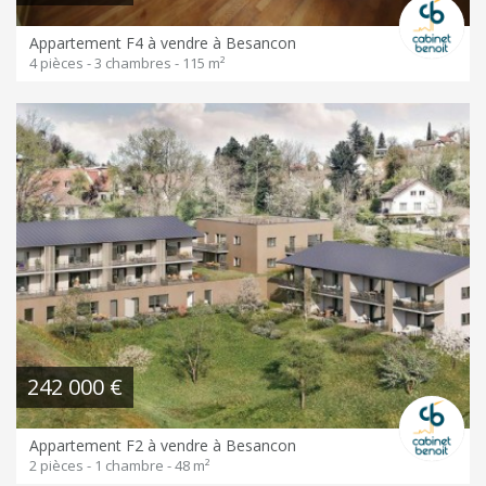
Appartement F4 à vendre à Besancon
4 pièces - 3 chambres - 115 m²
242 000 €
Appartement F2 à vendre à Besancon
2 pièces - 1 chambre - 48 m²