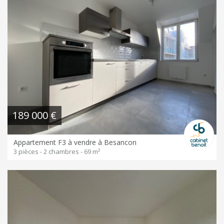
189 000 €
Appartement F3 à vendre à Besancon
3 pièces - 2 chambres - 69 m²