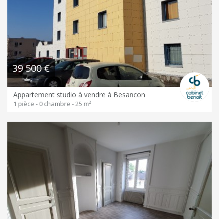
39 500 €
Appartement studio à vendre à Besancon
1 pièce - 0 chambre - 25 m²