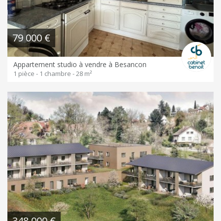
79 000 €
Appartement studio à vendre à Besancon
1 pièce - 1 chambre - 28 m²
348 000 €