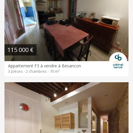
115 000 €
Appartement F3 à vendre à Besancon
3 pièces - 2 chambres - 70 m²