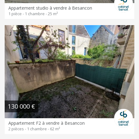
Appartement studio à vendre à Besancon
1 pièce - 1 chambre - 25 m²
130 000 €
Appartement F2 à vendre à Besancon
2 pièces - 1 chambre - 62 m²